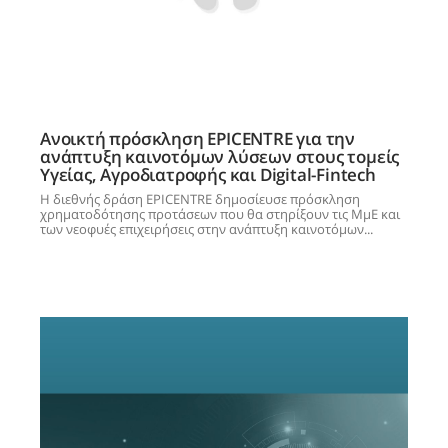
Ανοικτή πρόσκληση EPICENTRE για την
ανάπτυξη καινοτόμων λύσεων στους τομείς
Υγείας, Αγροδιατροφής και Digital-Fintech
Η διεθνής δράση EPICENTRE δημοσίευσε πρόσκληση
χρηματοδότησης προτάσεων που θα στηρίξουν τις ΜμΕ και
των νεοφυές επιχειρήσεις στην ανάπτυξη καινοτόμων...