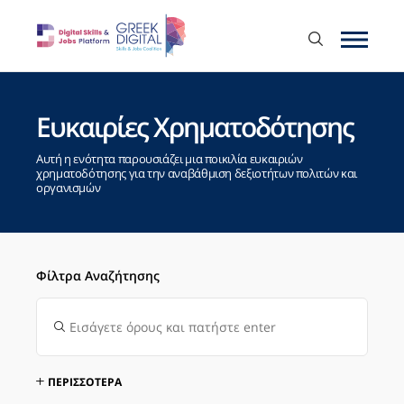
Ευκαιρίες Χρηματοδότησης
Αυτή η ενότητα παρουσιάζει μια ποικιλία ευκαιριών
χρηματοδότησης για την αναβάθμιση δεξιοτήτων πολιτών και
οργανισμών
Φίλτρα Αναζήτησης
ΠΕΡΙΣΣΟΤΕΡΑ