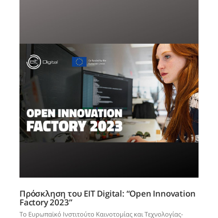
Πρόσκληση του EIT Digital: “Open Innovation
Factory 2023”
Το Ευρωπαϊκό Ινστιτούτο Καινοτομίας και Τεχνολογίας-