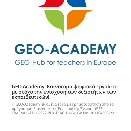
GEO-Academy: Καινοτόμα ψηφιακά εργαλεία
με στόχο την ενίσχυση των δεξιοτήτων των
εκπαιδευτικών!
Η GEO-Academy είναι ένα έργο με χρηματοδότηση από το
πρόγραμμα Erasmus+ της Ευρωπαϊκής Ένωσης (REF:
ERASMUS-EDU-2022-PEX-TEACH-ACA, GA No. 101104693) το...