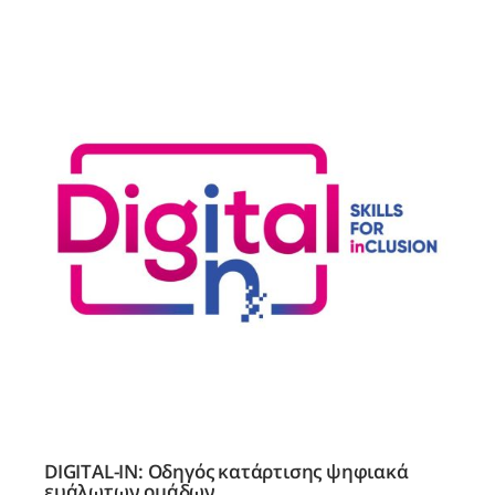
DIGITAL-IN: Οδηγός κατάρτισης ψηφιακά
ευάλωτων ομάδων