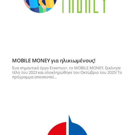
MOBILE MONEY για ηλικιωμένους!
Ένα σημαντικό έργο Erasmus+, το MOBILE MONEY, ξεκίνησε
τέλη του 2023 και ολοκληρώθηκε τον Οκτώβριο του 2025! Το
πρόγραμμα αποσκοπεί...