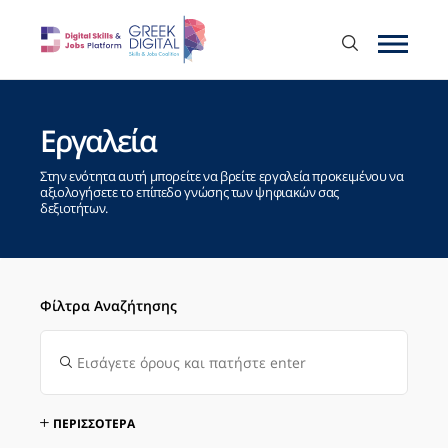
Εργαλεία
Στην ενότητα αυτή μπορείτε να βρείτε εργαλεία προκειμένου να
αξιολογήσετε το επίπεδο γνώσης των ψηφιακών σας
δεξιοτήτων.
Φίλτρα Αναζήτησης
ΠΕΡΙΣΣΟΤΕΡΑ