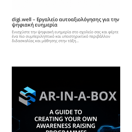
digi.well – Εργαλείο αυτοαξιολόγησης για την
ψηφιακή ευημερία
Ενισχύστε την ψηφιακή ευημερία στο σχολείο σας και φέρτε
ένα πιο συμπεριληπτικό και υποστηρικτικό περιβάλλον
διδασκαλίας και μάθησης στην τάξη...