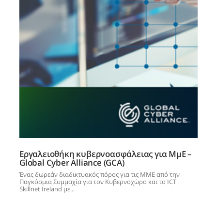
Εργαλειοθήκη κυβερνοασφάλειας για ΜμΕ –
Global Cyber Alliance (GCA)
Ένας δωρεάν διαδικτυακός πόρος για τις ΜΜΕ από την
Παγκόσμια Συμμαχία για τον Κυβερνοχώρο και το ICT
Skillnet Ireland με...