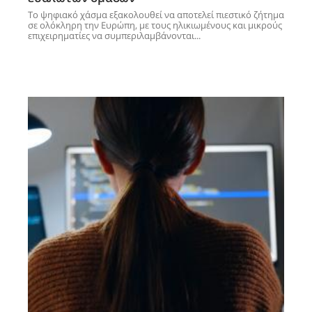
Το ψηφιακό χάσμα εξακολουθεί να αποτελεί πιεστικό ζήτημα
σε ολόκληρη την Ευρώπη, με τους ηλικιωμένους και μικρούς
επιχειρηματίες να συμπεριλαμβάνονται...