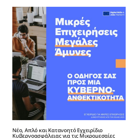
Νέο, Απλό και Κατανοητό Εγχειρίδιο
Κυβερνοασφάλειας για τις Μικρομεσαίες