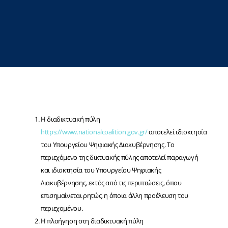
H διαδικτυακή πύλη
https://www.nationalcoalition.gov.gr/
αποτελεί ιδιοκτησία
του Υπουργείου Ψηφιακής Διακυβέρνησης. Το
περιεχόμενο της δικτυακής πύλης αποτελεί παραγωγή
και ιδιοκτησία του Υπουργείου Ψηφιακής
Διακυβέρνησης, εκτός από τις περιπτώσεις, όπου
επισημαίνεται ρητώς, η όποια άλλη προέλευση του
περιεχομένου.
Η πλοήγηση στη διαδικτυακή πύλη