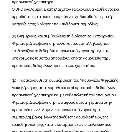
προσωπικού χαρακτήρα.
Ο DPO αναλαμβάνει κατ’ ελάχιστον τα ακόλουθα καθήκοντα και
αρμοδιότητες, τα οποία μπορούν να εξειδικευθούν περαιτέρω
με πράξεις της Διοίκησης που εκδίδονται αρμοδίως:
(α) Ενημερώνει και συμβουλεύει τη διοίκηση του Υπουργείου
Ψηφιακής Διακυβέρνησης, αλλά και τους υπαλλήλους που
επεξεργάζονται δεδομένα προσωπικού χαρακτήρα για τις
υποχρεώσεις τους που απορρέουν από τη νομοθεσία περί
προστασίας δεδομένων προσωπικού χαρακτήρα.
(β) Παρακολουθεί τη συμμόρφωση του Υπουργείου Ψηφιακής
Διακυβέρνησης με τη νομοθεσία περί προστασίας δεδομένων
προσωπικού χαρακτήρα και με κάθε πολιτική του Υπουργείου
Ψηφιακής Διακυβέρνησης που αφορά άμεσα ή έμμεσα στην
προστασία των δεδομένων προσωπικού χαρακτήρα,
συμπεριλαμβανομένων της ανάθεσης αρμοδιοτήτων, της
ευαισθητοποίησης και της κατάρτισης των υπαλλήλων που
συμμετέχουν στις πράξεις επεξεργασίας, και των σχετικών