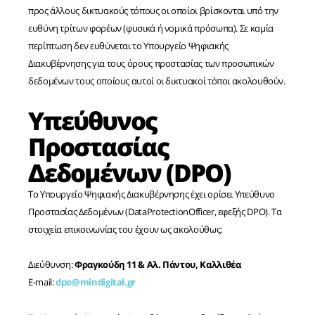
προς άλλους δικτυακούς τόπους οι οποίοι βρίσκονται υπό την
ευθύνη τρίτων φορέων (φυσικά ή νομικά πρόσωπα). Σε καμία
περίπτωση δεν ευθύνεται το Υπουργείο Ψηφιακής
Διακυβέρνησης για τους όρους προστασίας των προσωπικών
δεδομένων τους οποίους αυτοί οι δικτυακοί τόποι ακολουθούν.
Υπεύθυνος
Προστασίας
Δεδομένων (DPO)
Το Υπουργείο Ψηφιακής Διακυβέρνησης έχει ορίσει Υπεύθυνο
Προστασίας Δεδομένων (DataProtectionΟfficer, εφεξής DPO). Τα
στοιχεία επικοινωνίας του έχουν ως ακολούθως:
Διεύθυνση:
Φραγκούδη 11 & Αλ. Πάντου, Καλλιθέα
E-mail:
dpo@mindigital.gr