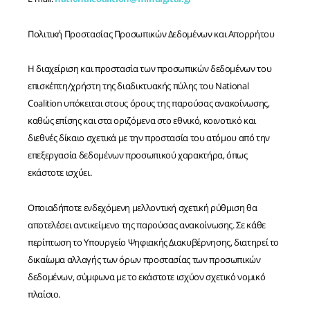
Πολιτική Προστασίας Προσωπικών Δεδομένων και Απορρήτου
Η διαχείριση και προστασία των προσωπικών δεδομένων του
επισκέπτη/χρήστη της διαδικτυακής πύλης του National
Coalition υπόκειται στους όρους της παρούσας ανακοίνωσης,
καθώς επίσης και στα οριζόμενα στο εθνικό, κοινοτικό και
διεθνές δίκαιο σχετικά με την προστασία του ατόμου από την
επεξεργασία δεδομένων προσωπικού χαρακτήρα, όπως
εκάστοτε ισχύει.
Οποιαδήποτε ενδεχόμενη μελλοντική σχετική ρύθμιση θα
αποτελέσει αντικείμενο της παρούσας ανακοίνωσης. Σε κάθε
περίπτωση το Υπουργείο Ψηφιακής Διακυβέρνησης, διατηρεί το
δικαίωμα αλλαγής των όρων προστασίας των προσωπικών
δεδομένων, σύμφωνα με το εκάστοτε ισχύον σχετικό νομικό
πλαίσιο.