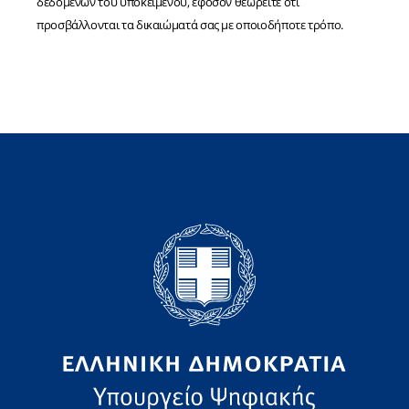
δεδομένων του υποκειμένου, εφόσον θεωρείτε ότι
προσβάλλονται τα δικαιώματά σας με οποιοδήποτε τρόπο.