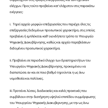
ελέγχων. Προς τούτο προβαίνει κατ’ ελάχιστον στις παρακάτω
ενέργειες:
i. Τηρεί αρχείο μορφών επεξεργασίας που περιέχει όλες τις
επεξεργασίες δεδομένων προσωπικού χαρακτήρα, στις οποίες
προβαίνει ή εμπλέκεται καθ’ οιονδήποτε τρόπο το Υπουργείο
Ψηφιακής Διακυβέρνησης, καθώς και αρχείο παραβιάσεων
δεδομένου προσωπικού χαρακτήρα.
ii. Προβαίνει σε περιοδικό έλεγχο των δραστηριοτήτων του
Υπουργείου Ψηφιακής Διακυβέρνησης, προκειμένου να
διαπιστώσει αν και σε ποιο βαθμό τηρούνται η ως άνω
νομοθεσία και πολίτικες.
iii. Προτείνει λύσεις, διαδικασίες και καλές πρακτικές που
συμβάλουν στην διατήρηση υψηλού επιπέδου συμμόρφωσης
του Υπουργείου Ψηφιακής Διακυβερνησης, με την ως άνω