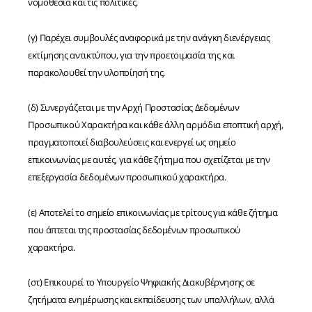
νομοθεσία και τις πολιτικές.
(γ) Παρέχει συμβουλές αναφορικά με την ανάγκη διενέργειας
εκτίμησης αντικτύπου, για την προετοιμασία της και
παρακολουθεί την υλοποίησή της.
(δ) Συνεργάζεται με την Αρχή Προστασίας Δεδομένων
Προσωπικού Χαρακτήρα και κάθε άλλη αρμόδια εποπτική αρχή,
πραγματοποιεί διαβουλεύσεις και ενεργεί ως σημείο
επικοινωνίας με αυτές, για κάθε ζήτημα που σχετίζεται με την
επεξεργασία δεδομένων προσωπικού χαρακτήρα.
(ε) Αποτελεί το σημείο επικοινωνίας με τρίτους για κάθε ζήτημα
που άπτεται της προστασίας δεδομένων προσωπικού
χαρακτήρα.
(στ) Επικουρεί το Υπουργείο Ψηφιακής Διακυβέρνησης σε
ζητήματα ενημέρωσης και εκπαίδευσης των υπαλλήλων, αλλά