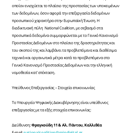
οποίον ενισχύεται το πλαίσιο της προστασίας των υποκειμένων
των δεδομένων, όσον αφορά την επεξεργασία δεδομένων
προσωπικού χαρακτήρα στην Ευρωπαϊκή Ένωση. Η
διαδικτυακή πύλη National Coalition, με σεβασμό στα
προσωπικά δεδομένα συμμορφώνεται με το Γενικό Κανονισμό
Προστασίας Δεδομένων στο πλαίσιο της δραστηριότητας και
του σκοπού της και λαμβάνει τα προβλεπόμενα και διαθέσιμα
τεχνικά και οργανωτικά μέτρα κατά τα προβλεπόμενα στο
Γενικό Κανονισμό Προστασίας Δεδομένων και την ελληνική
νομοθεσία κατ’ επέκταση.
Υπεύθυνος Επεξεργασίας – Στοιχεία επικοινωνίας
Το Υπουργείο Ψηφιακής Διακυβέρνησης είναι υπεύθυνος
επεξεργασίας με τα εξής στοιχεία επικοινωνίας:
Διεύθυνση:
Φραγκούδη 11 & Αλ. Πάντου, Καλλιθέα
E-mail:
nationalcoalition@mindigital.gr