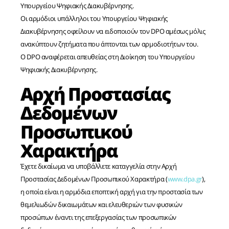
Υπουργείου Ψηφιακής Διακυβέρνησης.
Οι αρμόδιοι υπάλληλοι του Υπουργείου Ψηφιακής
Διακυβέρνησης οφείλουν να ειδοποιούν τον DPO αμέσως μόλις
ανακύπτουν ζητήματα που άπτονται των αρμοδιοτήτων του.
Ο DPO αναφέρεται απευθείας στη Διοίκηση του Υπουργείου
Ψηφιακής Διακυβέρνησης.
Αρχή Προστασίας
Δεδομένων
Προσωπικού
Χαρακτήρα
Έχετε δικαίωμα να υποβάλλετε καταγγελία στην Αρχή
Προστασίας Δεδομένων Προσωπικού Χαρακτήρα (
www.dpa.gr
),
η οποία είναι η αρμόδια εποπτική αρχή για την προστασία των
θεμελιωδών δικαιωμάτων και ελευθεριών των φυσικών
προσώπων έναντι της επεξεργασίας των προσωπικών