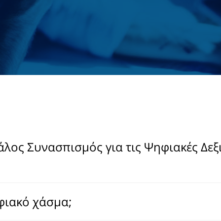
γάλος Συνασπισμός για τις Ψηφιακές Δεξ
ηφιακό χάσμα;