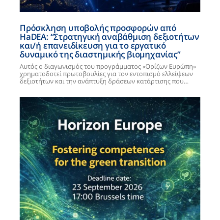
Πρόσκληση υποβολής προσφορών από
HaDEA: “Στρατηγική αναβάθμιση δεξιοτήτων
και/ή επανειδίκευση για το εργατικό
δυναμικό της διαστημικής βιομηχανίας”
Αυτός ο διαγωνισμός του προγράμματος «Ορίζων Ευρώπη»
χρηματοδοτεί πρωτοβουλίες για τον εντοπισμό ελλείψεων
δεξιοτήτων και την ανάπτυξη δράσεων κατάρτισης που…