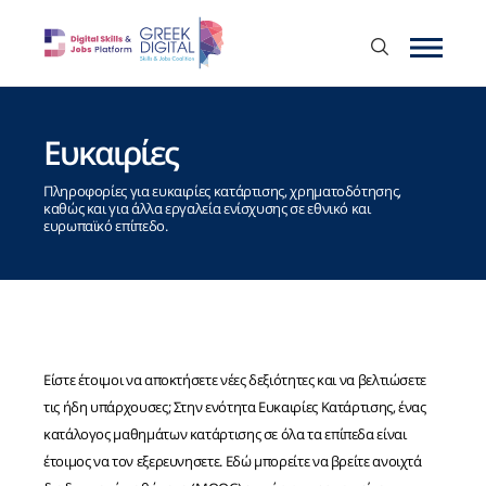
Ευκαιρίες
Πληροφορίες για ευκαιρίες κατάρτισης, χρηματοδότησης,
καθώς και για άλλα εργαλεία ενίσχυσης σε εθνικό και
ευρωπαϊκό επίπεδο.
Είστε έτοιμοι να αποκτήσετε νέες δεξιότητες και να βελτιώσετε
τις ήδη υπάρχουσες; Στην ενότητα Ευκαιρίες Κατάρτισης, ένας
κατάλογος μαθημάτων κατάρτισης σε όλα τα επίπεδα είναι
έτοιμος να τον εξερευνησετε. Εδώ μπορείτε να βρείτε ανοιχτά