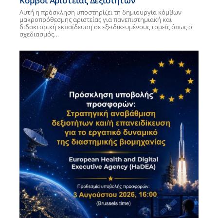
Κόμβοι Αριστείας Δεξιοτήτων
Αυτή η πρόσκληση υποστηρίζει τη δημιουργία κόμβων
μακροπρόθεσμης αριστείας για πανεπιστημιακή και
διδακτορική εκπαίδευση σε εξειδικευμένους τομείς όπως ο
σχεδιασμός…