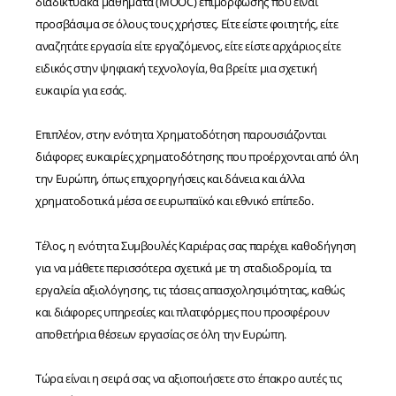
διαδικτυακά μαθήματα (MOOC) επιμόρφωσης που είναι
προσβάσιμα σε όλους τους χρήστες. Είτε είστε φοιτητής, είτε
αναζητάτε εργασία είτε εργαζόμενος, είτε είστε αρχάριος είτε
ειδικός στην ψηφιακή τεχνολογία, θα βρείτε μια σχετική
ευκαιρία για εσάς.
Επιπλέον, στην ενότητα Χρηματοδότηση παρουσιάζονται
διάφορες ευκαιρίες χρηματοδότησης που προέρχονται από όλη
την Ευρώπη, όπως επιχορηγήσεις και δάνεια και άλλα
χρηματοδοτικά μέσα σε ευρωπαϊκό και εθνικό επίπεδο.
Τέλος, η ενότητα Συμβουλές Καριέρας σας παρέχει καθοδήγηση
για να μάθετε περισσότερα σχετικά με τη σταδιοδρομία, τα
εργαλεία αξιολόγησης, τις τάσεις απασχολησιμότητας, καθώς
και διάφορες υπηρεσίες και πλατφόρμες που προσφέρουν
αποθετήρια θέσεων εργασίας σε όλη την Ευρώπη.
Τώρα είναι η σειρά σας να αξιοποιήσετε στο έπακρο αυτές τις