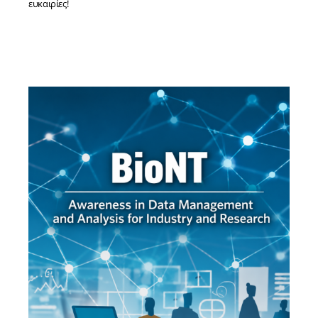
ευκαιρίες!