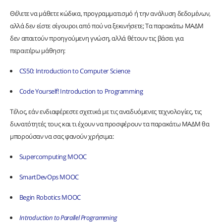
Θέλετε να μάθετε κώδικα, προγραμματισμό ή την ανάλυση δεδομένων,
αλλά δεν είστε σίγουροι από πού να ξεκινήσετε; Τα παρακάτω ΜΑΔΜ
δεν απαιτούν προηγούμενη γνώση, αλλά θέτουν τις βάσει για
περαιτέρω μάθηση:
CS50: Introduction to Computer Science
Code Yourself! Introduction to Programming
Τέλος, εάν ενδιαφέρεστε σχετικά με τις αναδυόμενες τεχνολογίες, τις
δυνατότητές τους και τι έχουν να προσφέρουν τα παρακάτω ΜΑΔΜ θα
μπορούσαν να σας φανούν χρήσιμα:
Supercomputing MOOC
SmartDevOps MOOC
Begin Robotics MOOC
Introduction to Parallel Programming