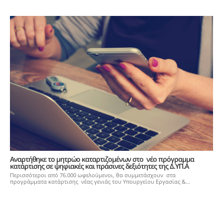
Aναρτήθηκε το μητρώο καταρτιζομένων στο νέο πρόγραμμα
κατάρτισης σε ψηφιακές και πράσινες δεξιότητες της Δ.ΥΠ.Α
Περισσότεροι από 76.000 ωφελούμενοι, θα συμμετάσχουν στα
προγράμματα κατάρτισης νέας γενιάς του Υπουργείου Εργασίας &...