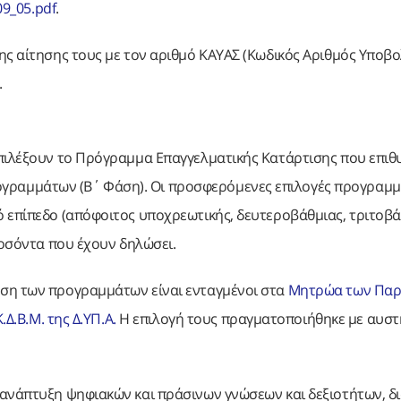
09_05.pdf
.
ης αίτησης τους με τον αριθμό ΚΑΥΑΣ (Κωδικός Αριθμός Υποβ
.
επιλέξουν το Πρόγραμμα Επαγγελματικής Κατάρτισης που επιθ
γραμμάτων (Β΄ Φάση). Οι προσφερόμενες επιλογές προγραμ
ό επίπεδο (απόφοιτος υποχρεωτικής, δευτεροβάθμιας, τριτοβ
ροσόντα που έχουν δηλώσει.
ηση των προγραμμάτων είναι ενταγμένοι στα
Μητρώα των Πα
Δ.Β.Μ. της Δ.ΥΠ.Α.
Η επιλογή τους πραγματοποιήθηκε με αυσ
 ανάπτυξη ψηφιακών και πράσινων γνώσεων και δεξιοτήτων, δι