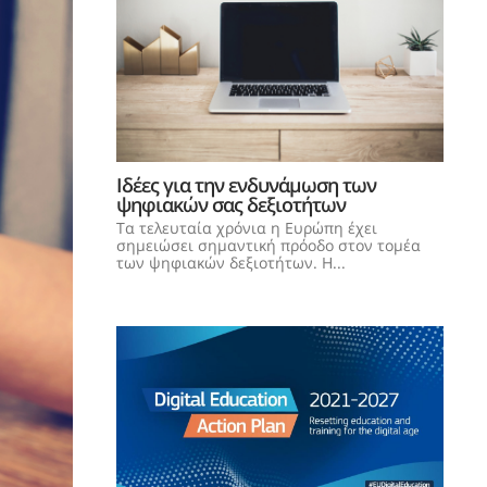
Ιδέες για την ενδυνάμωση των
ψηφιακών σας δεξιοτήτων
Τα τελευταία χρόνια η Ευρώπη έχει
σημειώσει σημαντική πρόοδο στον τομέα
των ψηφιακών δεξιοτήτων. Η...