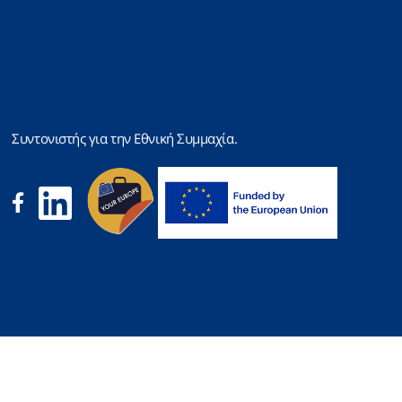
Συντονιστής για την Εθνική Συμμαχία.