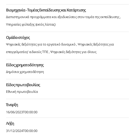
Βιομηχανία - Τομέας Εκπαίδευσης και Κατάρτισης
Διεπιστημονικά προγράμματα και εξειδικεύσεις στον τομέα της εκπαίδευσης
Υπηρεσίες φύλαξης (εκτός λίστας)
Ομάδα-στόχος
Ψηφιακές δεξιότητες για το εργατικό δυναμικό
Ψηφιακές δεξιότητες για
επαγγελματίες/ ειδικούς ΤΠΕ
Ψηφιακές δεξιότητες για όλους
Είδος χρηματοδότησης
Δημόσια χρηματοδότηση
Είδος πρωτοβουλίας
Εθνική πρωτοβουλία
Έναρξη
16/06/2023T00:00:00
Λήξη
31/12/2024T00:00:00