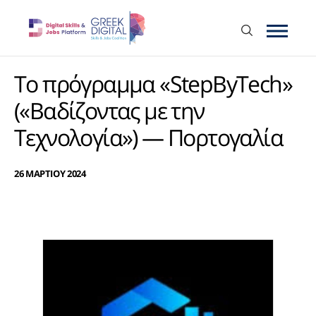
Το πρόγραμμα «StepByTech»
(«Βαδίζοντας με την
Τεχνολογία») — Πορτογαλία
26 ΜΑΡΤΙΟΥ 2024