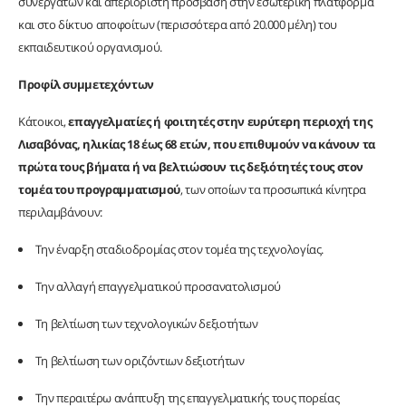
συνεργατών και απεριόριστη πρόσβαση στην εσωτερική πλατφόρμα
και στο δίκτυο αποφοίτων (περισσότερα από 20.000 μέλη) του
εκπαιδευτικού οργανισμού.
Προφίλ συμμετεχόντων
Κάτοικοι,
επαγγελματίες ή φοιτητές στην ευρύτερη περιοχή της
Λισαβόνας, ηλικίας 18 έως 68 ετών, που επιθυμούν να κάνουν τα
πρώτα τους βήματα ή να βελτιώσουν τις δεξιότητές τους στον
τομέα του προγραμματισμού
, των οποίων τα προσωπικά κίνητρα
περιλαμβάνουν:
Την έναρξη σταδιοδρομίας στον τομέα της τεχνολογίας.
Την αλλαγή επαγγελματικού προσανατολισμού
Τη βελτίωση των τεχνολογικών δεξιοτήτων
Τη βελτίωση των οριζόντιων δεξιοτήτων
Την περαιτέρω ανάπτυξη της επαγγελματικής τους πορείας