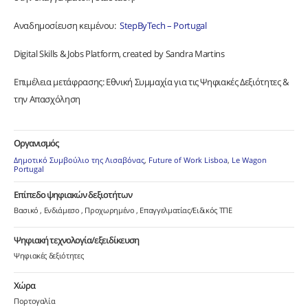
Αναδημοσίευση κειμένου:
StepByTech – Portugal
Digital Skills & Jobs Platform, created by Sandra Martins
Επιμέλεια μετάφρασης: Εθνική Συμμαχία για τις Ψηφιακές Δεξιότητες &
την Απασχόληση
Οργανισμός
Δημοτικό Συμβούλιο της Λισαβόνας
,
Future of Work Lisboa
,
Le Wagon
Portugal
Επίπεδο ψηφιακών δεξιοτήτων
Βασικό
Ενδιάμεσο
Προχωρημένο
Επαγγελματίας/Ειδικός ΤΠΕ
Ψηφιακή τεχνολογία/εξειδίκευση
Ψηφιακές δεξιότητες
Χώρα
Πορτογαλία