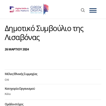
Δημοτικό Συμβούλιο της
Λισαβόνας
26 ΜΑΡΤΙΟΥ 2024
Μέλος Εθνικής Συμμαχίας
ΟΧΙ
Κατηγορία Οργανισμού
Άλλα
Ομάδα-στόχος