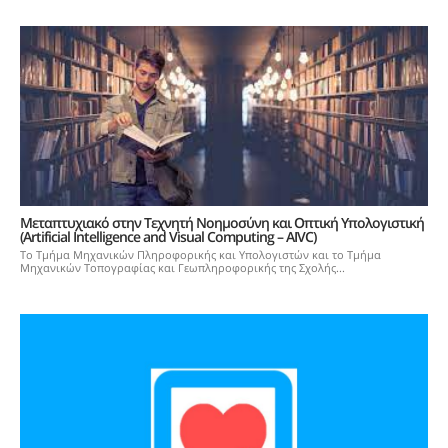
Μεταπτυχιακό στην Τεχνητή Νοημοσύνη και Οπτική Υπολογιστική
(Artificial Intelligence and Visual Computing – AIVC)
Το Τμήμα Μηχανικών Πληροφορικής και Υπολογιστών και το Τμήμα
Μηχανικών Τοπογραφίας και Γεωπληροφορικής της Σχολής...