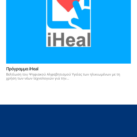
Πρόγραμμα iHeal
Βελτίωση του Ψηφιακού Αλφαβητισμού Υγείας των ηλικιωμένων με τη
χρήση των νέων τεχνολογιών για την...