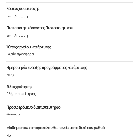
Κόστος συμμετοχής
Επί πληρωμή
Πιστοποιητικό/κόστος Πιστοποιητικού
Επί πληρωμή
Τύπος αρχείου κατάρτισης
Ενιαία προσφορά
Ημερομηνία έναρξης προγράμματος κατάρτισης
2023
Είδος φοίτησης
Πλήρους φοίτησης
Προσφερόμενο διαπιστευτήριο
Δίπλωμα
Μάθημα που το παρακολουθεί κανείς με το δικό του ρυθμό
No