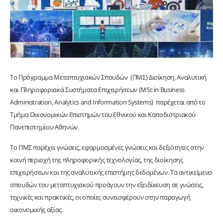
Το Πρόγραμμα Μεταπτυχιακών Σπουδών (ΠΜΣ) Διοίκηση, Αναλυτική
και Πληροφοριακά Συστήματα Επιχειρήσεων (MSc in Business
Administration, Analytics and Information Systems) παρέχεται από το
Τμήμα Οικονομικών Επιστημών του Εθνικού και Καποδιστριακού
Πανεπιστημίου Αθηνών.
Το ΠΜΣ παρέχει γνώσεις, εφαρμοσμένες γνώσεις και δεξιότητες στην
κοινή περιοχή της πληροφορικής τεχνολογίας, της διοίκησης
επιχειρήσεων και της αναλυτικής επιστήμης δεδομένων. Τα αντικείμενα
σπουδών του μεταπτυχιακού προάγουν την εξειδίκευση σε γνώσεις,
τεχνικές και πρακτικές, οι οποίες συνεισφέρουν στην παραγωγή
οικονομικής αξίας.