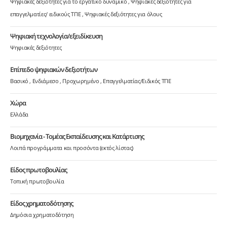
Ψηφιακές δεξιότητες για το εργατικό δυναμικό
Ψηφιακές δεξιότητες για
επαγγελματίες/ ειδικούς ΤΠΕ
Ψηφιακές δεξιότητες για όλους
Ψηφιακή τεχνολογία/εξειδίκευση
Ψηφιακές δεξιότητες
Επίπεδο ψηφιακών δεξιοτήτων
Βασικό
Ενδιάμεσο
Προχωρημένο
Επαγγελματίας/Ειδικός ΤΠΕ
Χώρα
Ελλάδα
Βιομηχανία - Τομέας Εκπαίδευσης και Κατάρτισης
Λοιπά προγράμματα και προσόντα (εκτός λίστας)
Είδος πρωτοβουλίας
Τοπική πρωτοβουλία
Είδος χρηματοδότησης
Δημόσια χρηματοδότηση