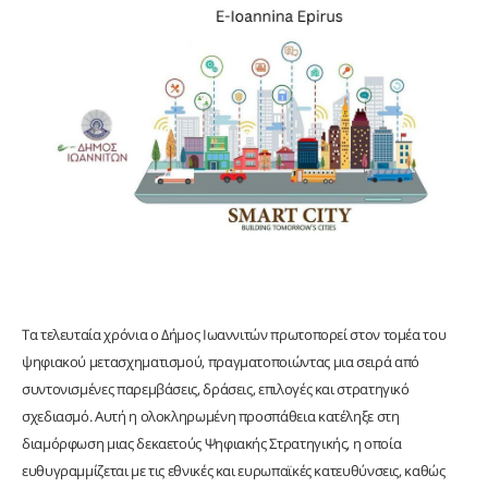
Τα τελευταία χρόνια ο Δήμος Ιωαννιτών πρωτοπορεί στον τομέα του
ψηφιακού μετασχηματισμού, πραγματοποιώντας μια σειρά από
συντονισμένες παρεμβάσεις, δράσεις, επιλογές και στρατηγικό
σχεδιασμό. Αυτή η ολοκληρωμένη προσπάθεια κατέληξε στη
διαμόρφωση μιας δεκαετούς Ψηφιακής Στρατηγικής, η οποία
ευθυγραμμίζεται με τις εθνικές και ευρωπαϊκές κατευθύνσεις, καθώς