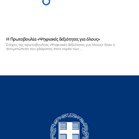
Η Πρωτοβουλία «Ψηφιακές δεξιότητες για όλους»
Στόχος της πρωτοβουλίας «Ψηφιακές δεξιότητες για όλους» ήταν η
αντιμετώπιση του χάσματος στον τομέα των...