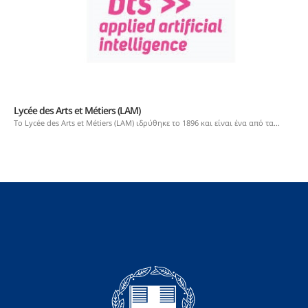
Lycée des Arts et Métiers (LAM)
Το Lycée des Arts et Métiers (LAM) ιδρύθηκε το 1896 και είναι ένα από τα...