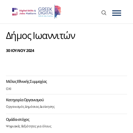
Δήμος Ιωαννιτών
30 ΙΟΥΛΙΟΥ 2024
Μέλος Εθνικής Συμμαχίας
ΟΧΙ
Κατηγορία Οργανισμού
Οργανισμός Δημόσιας Διοίκησης
Ομάδα-στόχος
Ψηφιακές δεξιότητες για όλους