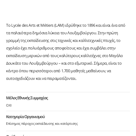
Το Lycée des Arts et Métiers (LAM) ιδρύθηκε το 1896 και είναι ένα από
τα παλαιότερα δημόσια λύκεια του Λουξεμβούργου. Στην πρώτη
γραμμή της εκπαίδευσης στις τεχνικές και καλλιτεχνικές πτυχές, το
σχολείο έχει πολυάριθμους αποφοίτους και έχει συμβάλει στην
εκπαίδευση μερικών από τους καλύτερους καλλιτέχνες στο Μεγάλο
Δουκάτο του Λουξεμβούργου – και στο εξωτερικό. Σήμερα, είναι το
κέντρο όπου περισσότεροι από 1.700 μαθητές μαθαίνουν, να
αυτοσχεδιάζουν και να πειραματίζονται.
Μέλος Εθνικής Συμμαχίας
ΟΧΙ
Κατηγορία Οργανισμού
Επίσημος πάροχος εκπαίδευσης και κατάρτισης