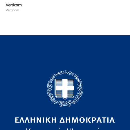
Verticom
Verticom