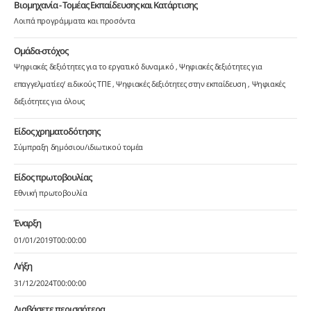
Βιομηχανία - Τομέας Εκπαίδευσης και Κατάρτισης
Λοιπά προγράμματα και προσόντα
Ομάδα-στόχος
Ψηφιακές δεξιότητες για το εργατικό δυναμικό
Ψηφιακές δεξιότητες για
επαγγελματίες/ ειδικούς ΤΠΕ
Ψηφιακές δεξιότητες στην εκπαίδευση
Ψηφιακές
δεξιότητες για όλους
Είδος χρηματοδότησης
Σύμπραξη δημόσιου/ιδιωτικού τομέα
Είδος πρωτοβουλίας
Εθνική πρωτοβουλία
Έναρξη
01/01/2019T00:00:00
Λήξη
31/12/2024T00:00:00
Διαβάσετε περισσότερα