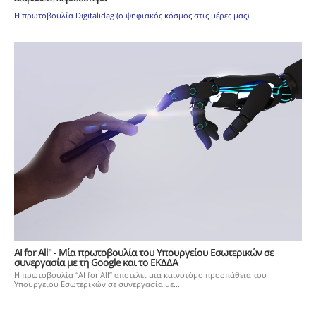
Η πρωτοβουλία Digitalidag (ο ψηφιακός κόσμος στις μέρες μας)
AI for All" - Μία πρωτοβουλία του Υπουργείου Εσωτερικών σε
συνεργασία με τη Google και το ΕΚΔΔΑ
Η πρωτοβουλία “AI for All” αποτελεί μια καινοτόμο προσπάθεια του
Υπουργείου Εσωτερικών σε συνεργασία με...