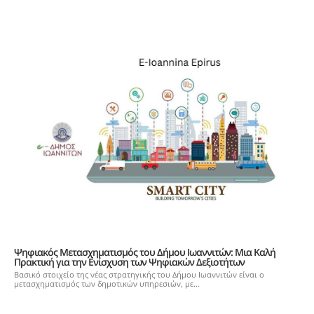
Ψηφιακός Μετασχηματισμός του Δήμου Ιωαννιτών: Μια Καλή
Πρακτική για την Ενίσχυση των Ψηφιακών Δεξιοτήτων
Βασικό στοιχείο της νέας στρατηγικής του Δήμου Ιωαννιτών είναι ο
μετασχηματισμός των δημοτικών υπηρεσιών, με...