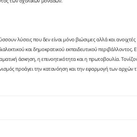
εντός των σχολικών μονάδων.
σσουν λύσεις που δεν είναι μόνο βιώσιμες αλλά και ανοιχτές
ιαλεκτικού και δημοκρατικού εκπαιδευτικού περιβάλλοντος. Ε
αματική άσκηση, η επινοητικότητα και η πρωτοβουλία. Τονίζο
ωνισμός προάγει την κατανόηση και την εφαρμογή των αρχών 