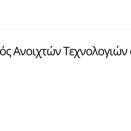
ός Ανοιχτών Τεχνολογιών