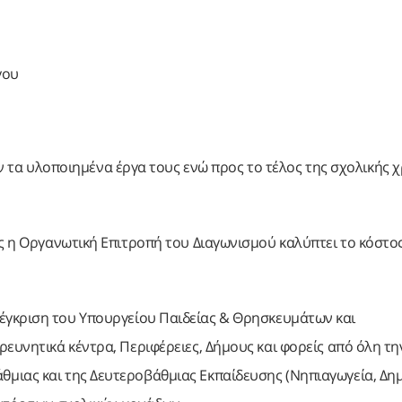
γου
τα υλοποιημένα έργα τους ενώ προς το τέλος της σχολικής χ
ς η Οργανωτική Επιτροπή του Διαγωνισμού καλύπτει το κόστο
 έγκριση του Υπουργείου Παιδείας & Θρησκευμάτων και
ευνητικά κέντρα, Περιφέρειες, Δήμους και φορείς από όλη τη
μιας και της Δευτεροβάθμιας Εκπαίδευσης (Νηπιαγωγεία, Δημ