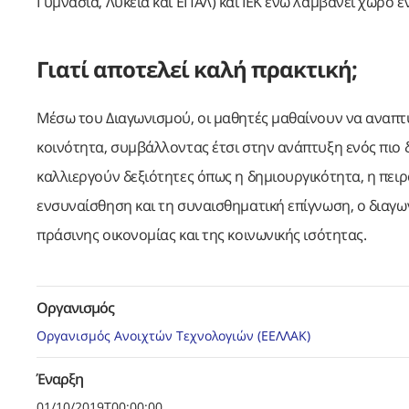
Γυμνάσια, Λύκεια και ΕΠΑΛ) και ΙΕΚ ενώ λαμβάνει χώρο 
Γιατί αποτελεί καλή πρακτική;
Μέσω του Διαγωνισμού, οι μαθητές μαθαίνουν να αναπτύ
κοινότητα, συμβάλλοντας έτσι στην ανάπτυξη ενός πιο δ
καλλιεργούν δεξιότητες όπως η δημιουργικότητα, η πειρ
ενσυναίσθηση και τη συναισθηματική επίγνωση, ο διαγ
πράσινης οικονομίας και της κοινωνικής ισότητας.
Οργανισμός
Οργανισμός Ανοιχτών Τεχνολογιών (ΕΕΛΛΑΚ)
Έναρξη
01/10/2019T00:00:00