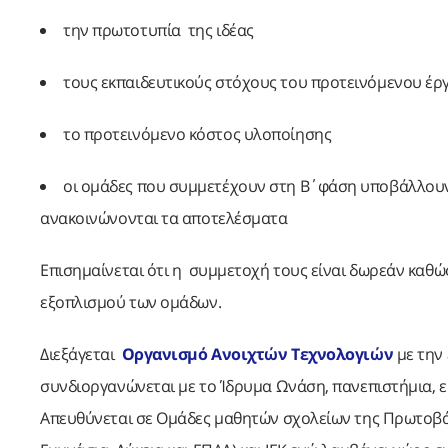
την πρωτοτυπία της ιδέας
τους εκπαιδευτικούς στόχους του προτεινόμενου έρ
το προτεινόμενο κόστος υλοποίησης
οι ομάδες που συμμετέχουν στη Β΄φάση υποβάλλουν 
ανακοινώνονται τα αποτελέσματα
Επισημαίνεται ότι η συμμετοχή τους είναι δωρεάν καθώ
εξοπλισμού των ομάδων.
Διεξάγεται
Οργανισμό Ανοιχτών Τεχνολογιών
με την
συνδιοργανώνεται με το Ίδρυμα Ωνάση, πανεπιστήμια, ερ
Απευθύνεται σε Ομάδες μαθητών σχολείων της Πρωτοβάθ