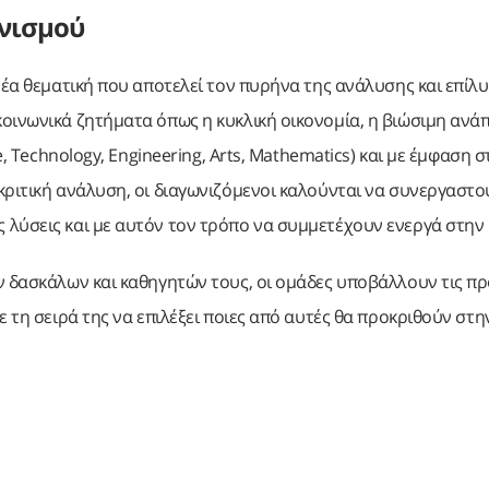
ωνισμού
νέα θεματική που αποτελεί τον πυρήνα της ανάλυσης και επίλ
οινωνικά ζητήματα όπως η κυκλική οικονομία, η βιώσιμη ανάπ
e, Technology, Engineering, Arts, Mathematics) και με έμφαση 
κριτική ανάλυση, οι διαγωνιζόμενοι καλούνται να συνεργαστο
λύσεις και με αυτόν τον τρόπο να συμμετέχουν ενεργά στην 
 δασκάλων και καθηγητών τους, οι ομάδες υποβάλλουν τις πρ
ε τη σειρά της να επιλέξει ποιες από αυτές θα προκριθούν στ