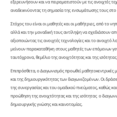
εξερευνήσουν και να πειραματιστούν με τις ανοιχτές τεχ
αναδεικνύοντας τη σημασία της ενσωμάτωσης τους στο 
Στόχος του είναι οι μαθητές και οι μαθήτριες, από το νη
αλλά και την μοναδική τους αντίληψη να σχεδιάσουν απ
αξιοποιώντας τις ανοιχτές τεχνολογίες και το ανοιχτό λ
μείνουν παρακαταθήκη στους μαθητές των επόμενων γεν
ταυτόχρονα, θεμέλιο της ανοιχτότητας και της ισότητας
Επιπρόσθετα, ο Διαγωνισμός προωθεί μαθητοκεντρικές 
και της δημιουργικότητας των διαγωνιζομένων. Οι δρά
της συνεργασίας και του ομαδικού πνεύματος, καθώς κ
προώθηση της ανοιχτότητας και της ισότητας ο διαγων
δημιουργικής γνώσης και καινοτομίας.