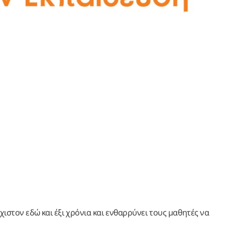
ιστον εδώ και έξι χρόνια και ενθαρρύνει τους μαθητές να