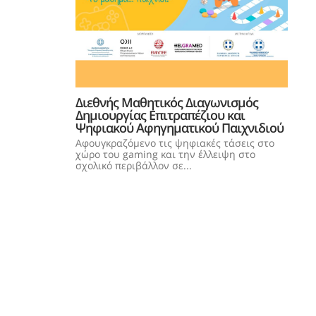
Διεθνής Μαθητικός Διαγωνισμός
Δημιουργίας Επιτραπέζιου και
Ψηφιακού Αφηγηματικού Παιχνιδιού
Αφουγκραζόμενο τις ψηφιακές τάσεις στο
χώρο του gaming και την έλλειψη στο
σχολικό περιβάλλον σε...