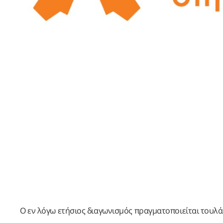
Ο εν λόγω ετήσιος διαγωνισμός πραγματοποιείται τουλάχ