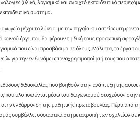
νολογίες (υλικό, λογισμικό και ανοιχτό εκπαιδευτικό περιεχόμ
εκπαιδευτικό σύστημα.
πιαγωγείο μέχρι το λύκειο, με την πηγαία και αστείρευτη φαντα
ό κοινού έργα που θα φέρουν τη δική τους προσωπική σφραγί
ογισμικό που είναι προσβάσιμο σε όλους. Μάλιστα, τα έργα το
εών για την εν δυνάμει επαναχρησιμοποίησή τους που αποτε
.
μεθόδους διδασκαλίας που βοηθούν στην ανάπτυξη της αυτοε
σεις που υλοποιούνται μέσω του διαγωνισμού στοχεύουν στην
αι στην ενθάρρυνση της μαθητικής πρωτοβουλίας. Πέρα από τη
ισμός συμβάλλει ουσιαστικά στη μετατροπή των σχολείων σε 