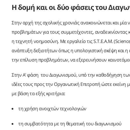
Η δομή και οι δύο φάσεις του Διαγ
Στην αρχή της σχολικής χρονιάς ανακοινώνεται και μία 
προβλημάτων για τους συμμετέχοντες, αναδεικνίοντας κ
η τεχνητή νοημοσύνη. Με εργαλείο τις S.T.E.A.M. (Scienc
ανάπτυξη δεξιοτήτων όπως η υπολογιστική σκέψη και η 
την επίλυση προβλημάτων, να εξερευνήσουν καινοτόμες 
Στην Α’ φάση του Διαγωνισμού, υπό την καθοδήγηση των
ιδέες τους προς την Οργανωτική Επιτροπή ώστε εκείνη μ
με βάση τα εξής κριτήρια:
τη χρήση ανοιχτών τεχνολογιών
τη συμβατότητα με τη θεματική του διαγωνισμού