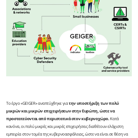
Το έργο «GEIGER» αναπτύχθηκε για
την υποστήριξη των πολύ
μικρών και μικρών επιχειρήσεων στην Ευρώπη, ώστε να
προστατεύονται από περιστατικά στον κυβερνοχώρο.
Κατά
κανόνα, οι πολύ μικρές και μικρές επιχειρήσεις διαθέτουν ελάχιστη
εμπειρία στον τομέα της κυβερνοασφάλειας, ώστε να είναι σε θέση να