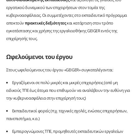
εργατικού δυναμικού των επιχειρήσεων στον τομέα της
κυβερνοασφάλειας. Οι συμμετέχοντες στο εκπαιδευτικό πρόγραμμα
αποκτούν
πρακτικές δεξιότητες
και κατάρτιση στον τρόπο
εγκατάστασης και χρήσης της εργαλειοθήκης GEIGER εντός της
επιχείρησής τους.
Ωφελούμενοι του έργου
Στους ωφελούμενους του έργου «GEIGER» συγκαταλέγονται:
Εργαζόμενοι σε πολύ μικρές και μικρές επιχειρήσεις (από μη
ειδικούς ΤΠΕ έως άτομα που επιθυμούν να αναλάβουν την ευθύνη για
την κυβερνοασφάλεια στην επιχείρησή τους)
Εκπαιδευτικοί φορείς (π.χ. τεχνικές σχολές, ενώσεις επιχειρήσεων,
πανεπιστήμια, κ.α.)
Εμπειρογνώμονες ΤΠΕ, προμηθευτές εκπαιδευτικών εργαλείων