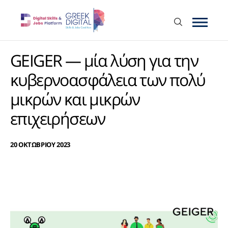
GEIGER — μία λύση για την
κυβερνοασφάλεια των πολύ
μικρών και μικρών
επιχειρήσεων
20 ΟΚΤΩΒΡΙΟΥ 2023