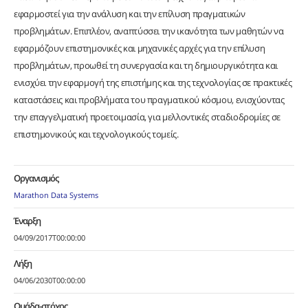
εφαρμοστεί για την ανάλυση και την επίλυση πραγματικών
προβλημάτων. Επιπλέον, αναπτύσσει την ικανότητα των μαθητών να
εφαρμόζουν επιστημονικές και μηχανικές αρχές για την επίλυση
προβλημάτων, προωθεί τη συνεργασία και τη δημιουργικότητα και
ενισχύει την εφαρμογή της επιστήμης και της τεχνολογίας σε πρακτικές
καταστάσεις και προβλήματα του πραγματικού κόσμου, ενισχύοντας
την επαγγελματική προετοιμασία, για μελλοντικές σταδιοδρομίες σε
επιστημονικούς και τεχνολογικούς τομείς.
Οργανισμός
Marathon Data Systems
Έναρξη
04/09/2017T00:00:00
Λήξη
04/06/2030T00:00:00
Ομάδα-στόχος