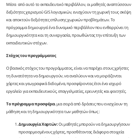
Μέσα από αυτό το εκπαιδευτικό περιβάλλον, οι μαθητές αναπτύσσουν
δεξιότητες χειρισμού GIS λογισμικών, ενισχύουν τη χωρική τους σκέψη
και αποκτούν δεξιότητες επίλυσης χωρικών προβλημάτων. Το
πρόγραμμα δημιουργεί ένα δυναμικό περιβάλλον που ενθαρρύνει τη
δημιουργικότητα και τη συνεργασία, προωθώντας την επίτευξη των
εκπαιδευτικών στόχων.
Στόχος του προγράμματος
Ο βασικός στόχος του προγράμματος, είναι να παρέχει στους χρήστες
τη δυνατότητα να δημιουργούν, να αναλύουν και να μοιράζονται
χάρτες και γεωγραφικά δεδομένα, προσφέροντας έτσι ένα ισχυρό
εργαλείο για εκπαιδευτικούς, επαγγελματίες, ερευνητές και φοιτητές.
Το πρόγραμμα προσφέρει
μια σειρά από δράσεις που ενισχύουν τη
μάθηση και τη δημιουργικότητα των μαθητών όπως :
Δημιουργία Χαρτών:
Οι μαθητές μπορούν να δημιουργήσουν
προσαρμοσμένους χάρτες, προσθέτοντας διάφορα στοιχεία