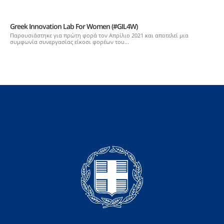
Greek Innovation Lab For Women (#GIL4W)
Παρουσιάστηκε για πρώτη φορά τον Απρίλιο 2021 και αποτελεί μια
συμφωνία συνεργασίας είκοσι φορέων του...