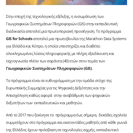
Στην εποχή της τεχνολογικής εξέλιξης, η ενσωμάτωση των
Γεωγραφικών Συστημάτων Πληροφοριών (GIS) στην εκπαιδευτική
διαδικασία αποτελεί μια πρωτοποριακή προσέγγιση. Το πρόγραμμα
GIS for Schools
αποτελεί μια πρωτοβουλία της Marathon Data Systems
για Ελλάδα και Κύπρο, η οποία υποστηρίζει και διαθέτει
ολοκληρωμένες λύσεις πληροφορικής με πλήρη εξειδίκευση και
τεχνογνωσία πλέον των σαράντα (40) ετών στον τομέα των
Γεωγραφικών Συστημάτων Πληροφοριών (GIS)
.
Το πρόγραμμα είναι σε ευθυγράμμιση με την ομάδα στόχο της
Ευρωπαϊκής Συμμαχίας για τις Ψηφιακές Δεξιότητες και την
Απασχόληση καθώς αφορά στην αναβάθμιση των ψηφιακών
δεξιοτήτων των εκπαιδευτικών και μαθητών.
Από το 2017 που ξεκίνησε το πρόγραμμα έως σήμερα, δεκάδες σχολεία
συμμετέχουν στο πρόγραμμα και εκατοντάδες μαθητές από κάθε γωνιά
της Ελλάδος έχουν πρόσβαση σε τεχνολογίες αιχμής, εκπαιδευτικό