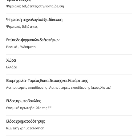
Ψηφιακές δεξιότητες στην εκπαίδευση
Ψηφιακή τεχνολογία/εξειδίκευση
Ψηφιακές δεξιότητες
Επίπεδο ψηφιακών δεξιοτήτων
Βασικό
Ενδιάμεσο
Χώρα
Ελλάδα
Βιομηχανία - Τομέας Εκπαίδευσης και Κατάρτισης
Λοιποί τομείς εκπαίδευσης
Λοιποί τομείς εκπαίδευσης (εκτός λίστας)
Είδος πρωτοβουλίας
Θεσμική πρωτοβουλία της ΕΕ
Είδος χρηματοδότησης
Ιδιωτική χρηματοδότηση