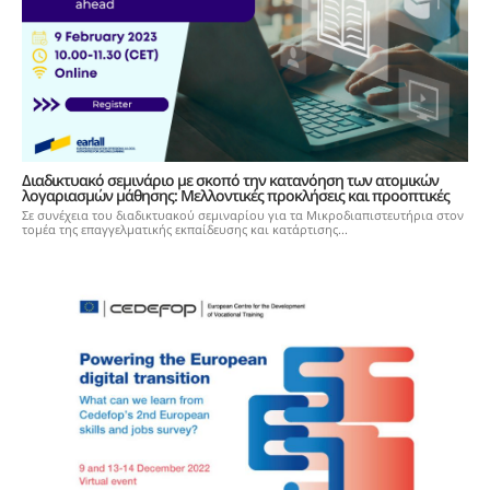
Διαδικτυακό σεμινάριο με σκοπό την κατανόηση των ατομικών
λογαριασμών μάθησης: Μελλοντικές προκλήσεις και προοπτικές
Σε συνέχεια του διαδικτυακού σεμιναρίου για τα Μικροδιαπιστευτήρια στον
τομέα της επαγγελματικής εκπαίδευσης και κατάρτισης...