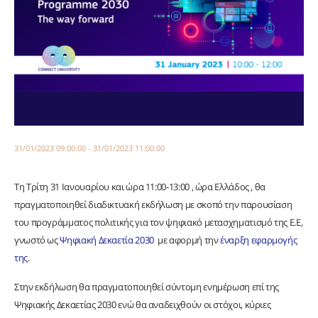
31/01/2023 09:00:00 - 31/01/2023 11:00:00
Τη Τρίτη 31 Ιανουαρίου και ώρα 11:00-13:00 , ώρα Ελλάδος , θα
πραγματοποιηθεί διαδικτυακή εκδήλωση με σκοπό την παρουσίαση
του προγράμματος πολιτικής για τον ψηφιακό μετασχηματισμό της Ε.Ε,
γνωστό ως
Ψηφιακή Δεκαετία 2030
με αφορμή την
έναρξη εφαρμογής
της
.
Στην εκδήλωση θα πραγματοποιηθεί σύντομη ενημέρωση επί της
Ψηφιακής Δεκαετίας 2030 ενώ θα αναδειχθούν οι στόχοι, κύριες