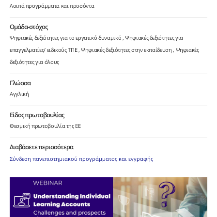
Λοιπά προγράμματα και προσόντα
Ομάδα-στόχος
Ψηφιακές δεξιότητες για το εργατικό δυναμικό
Ψηφιακές δεξιότητες για
επαγγελματίες/ ειδικούς ΤΠΕ
Ψηφιακές δεξιότητες στην εκπαίδευση
Ψηφιακές
δεξιότητες για όλους
Γλώσσα
Αγγλική
Είδος πρωτοβουλίας
Θεσμική πρωτοβουλία της ΕΕ
Διαβάσετε περισσότερα
Σύνδεση πανεπιστημιακού προγράμματος και εγγραφής