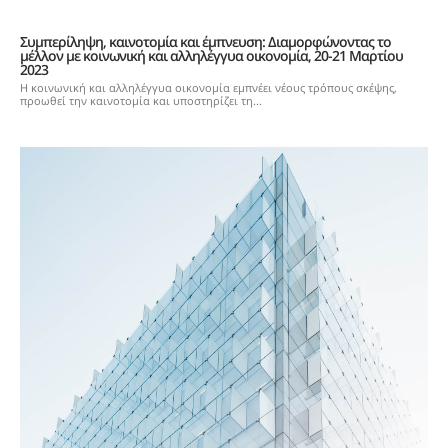
Συμπερίληψη, καινοτομία και έμπνευση: Διαμορφώνοντας το
μέλλον με κοινωνική και αλληλέγγυα οικονομία, 20-21 Μαρτίου
2023
Η κοινωνική και αλληλέγγυα οικονομία εμπνέει νέους τρόπους σκέψης,
προωθεί την καινοτομία και υποστηρίζει τη...