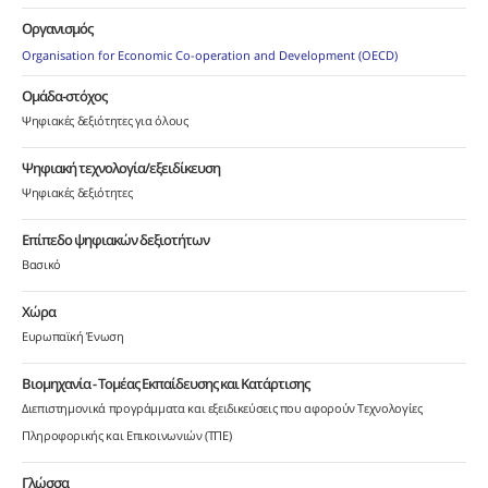
Οργανισμός
Organisation for Economic Co-operation and Development (OECD)
Ομάδα-στόχος
Ψηφιακές δεξιότητες για όλους
Ψηφιακή τεχνολογία/εξειδίκευση
Ψηφιακές δεξιότητες
Επίπεδο ψηφιακών δεξιοτήτων
Βασικό
Χώρα
Ευρωπαϊκή Ένωση
Βιομηχανία - Τομέας Εκπαίδευσης και Κατάρτισης
Διεπιστημονικά προγράμματα και εξειδικεύσεις που αφορούν Τεχνολογίες
Πληροφορικής και Επικοινωνιών (ΤΠΕ)
Γλώσσα