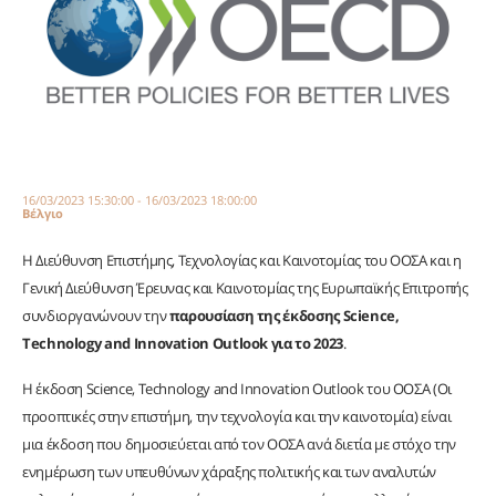
16/03/2023 15:30:00 - 16/03/2023 18:00:00
Βέλγιο
Η Διεύθυνση Επιστήμης, Τεχνολογίας και Καινοτομίας του ΟΟΣΑ και η
Γενική Διεύθυνση Έρευνας και Καινοτομίας της Ευρωπαϊκής Επιτροπής
συνδιοργανώνουν την
παρουσίαση της έκδοσης Science,
Technology and Innovation Outlook για το 2023
.
Η έκδοση Science, Technology and Innovation Outlook του ΟΟΣΑ (Οι
προοπτικές στην επιστήμη, την τεχνολογία και την καινοτομία) είναι
μια έκδοση που δημοσιεύεται από τον ΟΟΣΑ ανά διετία με στόχο την
ενημέρωση των υπευθύνων χάραξης πολιτικής και των αναλυτών