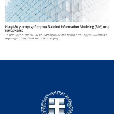
Hμερίδα για την χρήση του Buildind Information Modeling (ΒΙΜ) στις
κατασκευές
Το υπουργείο Υποδομών και Μεταφορών στο πλαίσιο του έργου «Ανάπτυξη
στρατηγικού σχεδίου και οδικού χάρτη...