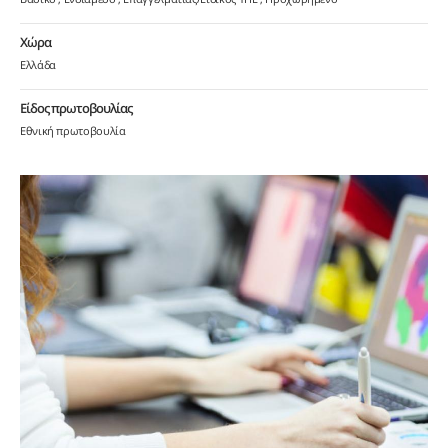
Χώρα
Ελλάδα
Είδος πρωτοβουλίας
Εθνική πρωτοβουλία