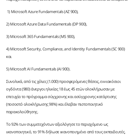
1) Microsoft Azure Fundamentals (AZ 900),
2) Microsoft Azure Data Fundamentals (DP 900),
3) Microsoft 365 Fundamentals (MS 900),
4) Microsoft Security, Compliance, and Identity Fundamentals (SC 900)
και
5) Microsoft AI Fundamentals (AI 900).
Συνολικά, από τις χίλιες (1.000) προσφερόμενες θέσεις, εννιακόσιοι
ογδόντα (980) άνεργοι ηλικίας 18 έως 45 ετών ολοκλήρωσαν με
επιτυχία το πρόγραμμα σύγχρονης και ασύγχρονης κατάρτισης
(ποσοστό ολοκλήρωσης 98%) και έλαβαν πιστοποιητικό
παρακολούθησης.
Το 92% των συμμετεχόντων αξιολόγησε το περιεχόμενο ως
ικανοποιητικό, το 91% δήλωσε ικανοποιημένο από τους εκπαιδευτές,