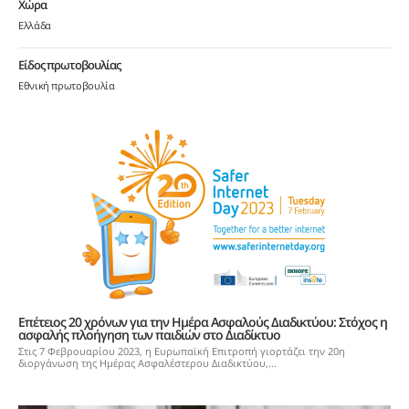
Χώρα
Ελλάδα
Είδος πρωτοβουλίας
Εθνική πρωτοβουλία
Επέτειος 20 χρόνων για την Ημέρα Ασφαλούς Διαδικτύου: Στόχος η
ασφαλής πλοήγηση των παιδιών στο Διαδίκτυο
Στις 7 Φεβρουαρίου 2023, η Ευρωπαϊκή Επιτροπή γιορτάζει την 20η
διοργάνωση της Ημέρας Ασφαλέστερου Διαδικτύου,...