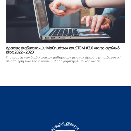
Δράσεις Διαδικτυακών Μαθημάτων και STEM #3.0 για το σχολικό
έτος 2022 - 2023
Την έναρξη των διαδικτυακών μαθημάτων με αντικείμενο την παιδαγωγική
αξιοποίηση των Τεχνολογιών Πληροφορικής & Επικοινωνίας...