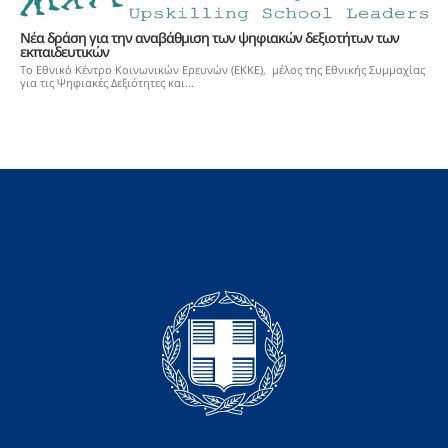
Νέα δράση για την αναβάθμιση των ψηφιακών δεξιοτήτων των
εκπαιδευτικών
Το Εθνικό Κέντρο Κοινωνικών Ερευνών (ΕΚΚΕ), μέλος της Εθνικής Συμμαχίας
για τις Ψηφιακές Δεξιότητες και...