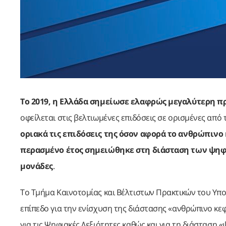
Το 2019, η Ελλάδα σημείωσε ελαφρώς μεγαλύτερη πρ
οφείλεται στις βελτιωμένες επιδόσεις σε ορισμένες από 
οριακά τις επιδόσεις της όσον αφορά το ανθρώπινο
περασμένο έτος σημειώθηκε στη διάσταση των ψηφ
μονάδες
.
Το Τμήμα Καινοτομίας και Βέλτιστων Πρακτικών του Υπου
επίπεδο για την ενίσχυση της διάστασης «ανθρώπινο κε
για τις Ψηφιακές Δεξιότητες καθώς και για τη διάσταση 