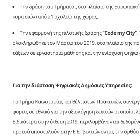
Την δράση του Τμήματος στο πλαίσιο της Ευρωπαϊκ
κοριτσιών) από 21 σχολεία της χώρας,
Την εφαρμογή της πιλοτικής δράσης “
Code
my
City
”,
ολοκληρώθηκε τον Μάρτιο του 2019, στο πλαίσιο της πο
τάξεων σε εργαστήρια μάθησης και την ενίσχυση ψηφια
Για την διάσταση Ψηφιακές Δημόσιες Υπηρεσίες:
Το Τμήμα Καινοτομίας και Βέλτιστων Πρακτικών, συνεργ
φορείς σε εθνικό για την αξιολόγηση δεικτών οι οποίοι
Ειδικότερα στην έκθεση 2019, περιλαμβάνονται δεδομέν
προτού αποσταλούν στην Ε.Ε. βελτιώνοντας την ορθότη