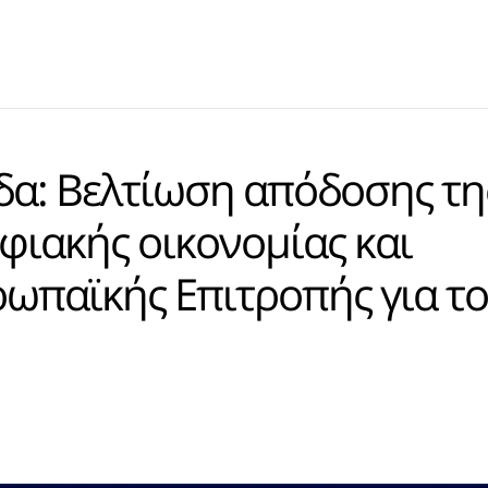
δα: Βελτίωση απόδοσης τη
φιακής οικονομίας και
υρωπαϊκής Επιτροπής για το