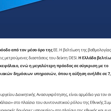
όοδο από τον μέσο όρο της
ΕΕ. Η βελτίωση της βαθμολογίας
τις μετρούμενες διαστάσεις του δείκτη DESI.
Η Ελλάδα βελτί
 κεφάλαιο, ενώ η μεγαλύτερη πρόοδος σε σύγκριση με το
ιακών δημόσιων υπηρεσιών, όπου η αύξηση ανήλθε σε 7,
ργείου Διοικητικής Ανασυγκρότησης, είναι αρμόδιο για τον σ
φάλαιο» στο πλαίσιο του συντονιστικού ρόλου της Εθνικής Συ
«ψηφιακές δημόσιες υπηρεσίες» στο πλαίσιο της εθνικής και ε