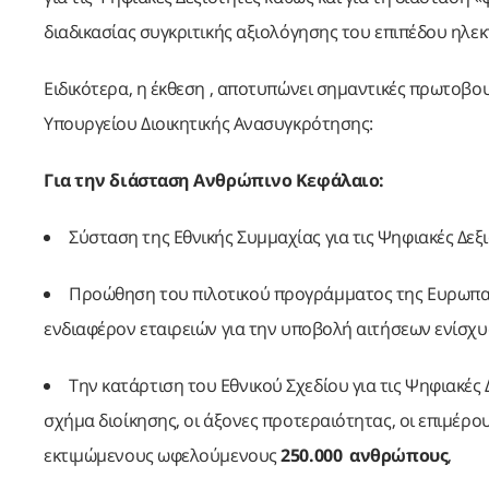
διαδικασίας συγκριτικής αξιολόγησης του επιπέδου ηλε
Ειδικότερα, η έκθεση , αποτυπώνει σημαντικές πρωτοβο
Υπουργείου Διοικητικής Ανασυγκρότησης:
Για την διάσταση Ανθρώπινο Κεφάλαιο:
Σύσταση της Εθνικής Συμμαχίας για τις Ψηφιακές Δεξι
Προώθηση του πιλοτικού προγράμματος της Ευρωπαϊκή
ενδιαφέρον εταιρειών για την υποβολή αιτήσεων ενίσχ
Την κατάρτιση του Εθνικού Σχεδίου για τις Ψηφιακές Δεξ
σχήμα διοίκησης, οι άξονες προτεραιότητας, οι επιμέρο
εκτιμώμενους ωφελούμενους
250.000
ανθρώπους
,