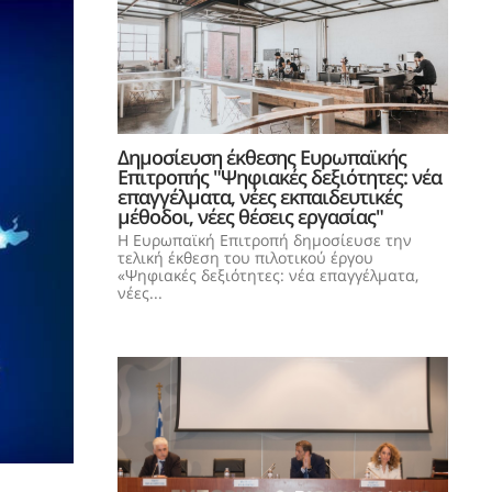
Δημοσίευση έκθεσης Ευρωπαϊκής
Επιτροπής "Ψηφιακές δεξιότητες: νέα
επαγγέλματα, νέες εκπαιδευτικές
μέθοδοι, νέες θέσεις εργασίας"
Η Ευρωπαϊκή Επιτροπή δημοσίευσε την
τελική έκθεση του πιλοτικού έργου
«Ψηφιακές δεξιότητες: νέα επαγγέλματα,
νέες...