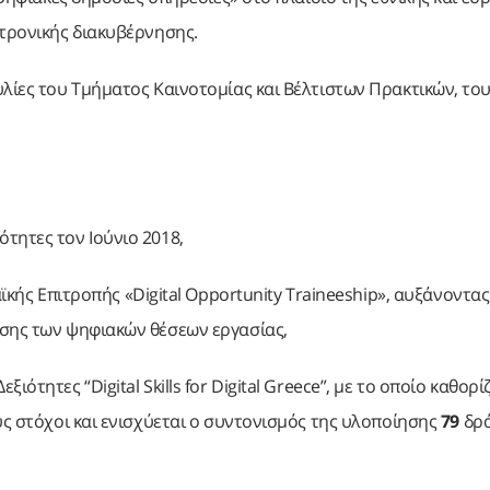
κτρονικής διακυβέρνησης.
υλίες του Τμήματος Καινοτομίας και Βέλτιστων Πρακτικών, το
ότητες τον Ιούνιο 2018,
ς Επιτροπής «Digital Opportunity Traineeship», αυξάνοντας
υσης των ψηφιακών θέσεων εργασίας,
ιότητες “Digital Skills for Digital Greece”, με το οποίο καθορί
υς στόχοι και ενισχύεται ο συντονισμός της υλοποίησης
79
δρά