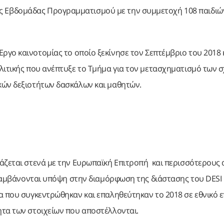
ής Εβδομάδας Προγραμματισμού με την συμμετοχή 108 παιδιώ
 Έργο καινοτομίας το οποίο ξεκίνησε τον Σεπτέμβριο του 2018 
λιτικής που ανέπτυξε το Τμήμα για τον μετασχηματισμό των 
κών δεξιοτήτων δασκάλων και μαθητών.
άζεται στενά με την Ευρωπαϊκή Επιτροπή και περισσότερους 
 λαμβάνονται υπόψη στην διαμόρφωση της διάστασης του DESI 
α που συγκεντρώθηκαν και επαληθεύτηκαν το 2018 σε εθνικό 
τα των στοιχείων που αποστέλλονται.