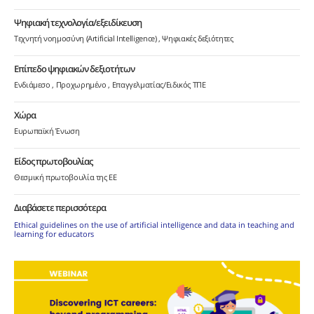
Ψηφιακή τεχνολογία/εξειδίκευση
Τεχνητή νοημοσύνη (Artificial Intelligence)
Ψηφιακές δεξιότητες
Επίπεδο ψηφιακών δεξιοτήτων
Ενδιάμεσο
Προχωρημένο
Επαγγελματίας/Ειδικός ΤΠΕ
Χώρα
Ευρωπαϊκή Ένωση
Είδος πρωτοβουλίας
Θεσμική πρωτοβουλία της ΕΕ
Διαβάσετε περισσότερα
Ethical guidelines on the use of artificial intelligence and data in teaching and
learning for educators