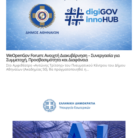
WeOpenGov Forum: Ανοιχτή Διακυβέρνηση – Συνεργασία για
Συμμετοχή, Προσβασιμότητα και Διαφάνεια
Στο Αμφιθέατρο «Αντώνης Τρίτσης» του Πνευματικού Κέντρου του Δήμου
Αθηναίων (Ακαδημίας 50), θα πραγματοποιηθεί η...