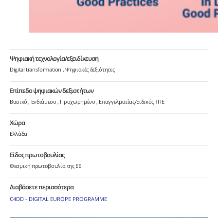
Ψηφιακή τεχνολογία/εξειδίκευση
Digital transformation
Ψηφιακές δεξιότητες
Επίπεδο ψηφιακών δεξιοτήτων
Βασικό
Ενδιάμεσο
Προχωρημένο
Επαγγελματίας/Ειδικός ΤΠΕ
Χώρα
Ελλάδα
Είδος πρωτοβουλίας
Θεσμική πρωτοβουλία της ΕΕ
Διαβάσετε περισσότερα
C4DD - DIGITAL EUROPE PROGRAMME