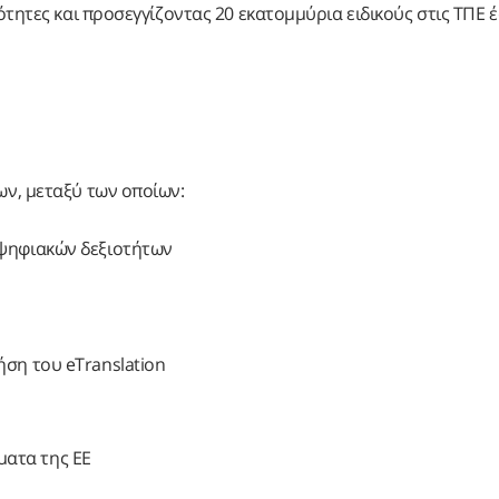
τητες και προσεγγίζοντας 20 εκατομμύρια ειδικούς στις ΤΠΕ 
ν, μεταξύ των οποίων:
 ψηφιακών δεξιοτήτων
ση του eTranslation
ματα της ΕΕ