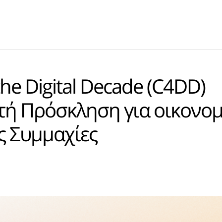
he Digital Decade (C4DD)
τή Πρόσκληση για οικονομ
ές Συμμαχίες