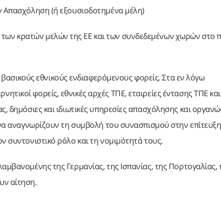
την Απασχόληση (ή εξουσιοδοτημένα μέλη)
 των κρατών μελών της ΕΕ και των συνδεδεμένων χωρών στο π
βασικούς εθνικούς ενδιαφερόμενους φορείς. Στα εν λόγω
τικοί φορείς, εθνικές αρχές ΤΠΕ, εταιρείες έντασης ΤΠΕ και
ς, δημόσιες και ιδιωτικές υπηρεσίες απασχόλησης και οργανώ
ι να αναγνωρίζουν τη συμβολή του συνασπισμού στην επίτευξ
ν συντονιστικό ρόλο και τη νομιμότητά τους.
αμβανομένης της Γερμανίας, της Ισπανίας, της Πορτογαλίας, 
ν αίτηση.