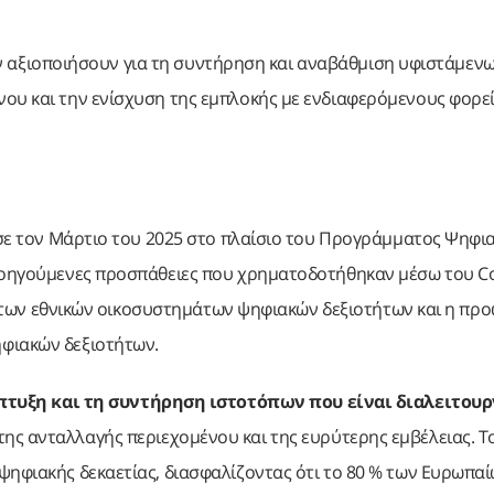
 αξιοποιήσουν για τη συντήρηση και αναβάθμιση υφιστάμεν
ου και την ενίσχυση της εμπλοκής με ενδιαφερόμενους φορεί
νησε τον Μάρτιο του 2025 στο πλαίσιο του Προγράμματος Ψηφι
προηγούμενες προσπάθειες που χρηματοδοτήθηκαν μέσω του C
αση των εθνικών οικοσυστημάτων ψηφιακών δεξιοτήτων και η π
φιακών δεξιοτήτων.
πτυξη και τη συντήρηση ιστοτόπων που είναι διαλειτουρ
ς ανταλλαγής περιεχομένου και της ευρύτερης εμβέλειας. Τ
ψηφιακής δεκαετίας, διασφαλίζοντας ότι το 80 % των Ευρωπα