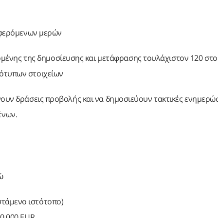
ιαφερόμενων μερών
μένης της δημοσίευσης και μετάφρασης τουλάχιστον 120 στο
τότυπων στοιχείων
νουν δράσεις προβολής και να δημοσιεύουν τακτικές ενημερώσ
ένων.
ώ
στάμενο ιστότοπο)
30 000 EUR