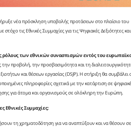
ήρυξε νέα πρόσκληση υποβολής προτάσεων στο πλαίσιο του
ε στόχο τις Εθνικές Συμμαχίες για τις Ψηφιακές Δεξιότητες και
υς ρόλους των εθνικών συνασπισμών εντός του ευρωπαϊκ
 την προβολή, την προσβασιμότητα και τη διαλειτουργικότητ
ιοτήτων και θέσεων εργασίας (DSJP). Η στήριξη θα συμβάλει 
οποιημένες πληροφορίες σχετικά με την κατάρτιση σε ψηφιακ
ότησης για άτομα και οργανισμούς σε ολόκληρη την Ευρώπη.
ς Εθνικές Συμμαχίες:
σουν τη χρηματοδότηση για να αναπτύξουν και να θέσουν σ