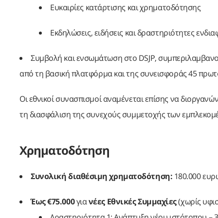
Ευκαιρίες κατάρτισης και χρηματοδότησης
Εκδηλώσεις, ειδήσεις και δραστηριότητες ενδ
Συμβολή και ενσωμάτωση στο DSJP, συμπεριλαμβανο
από τη βασική πλατφόρμα και της συνεισφοράς 45 πρω
Οι εθνικοί συνασπισμοί αναμένεται επίσης να διοργανώ
τη διασφάλιση της συνεχούς συμμετοχής των εμπλεκομ
Χρηματοδότηση
Συνολική διαθέσιμη χρηματοδότηση:
180.000 ευρ
Έως €75.000
για
νέες Εθνικές Συμμαχίες
(χωρίς υφι
Δραστηριότητα 1: Ανάπτυξη νέου ιστότοπου – 