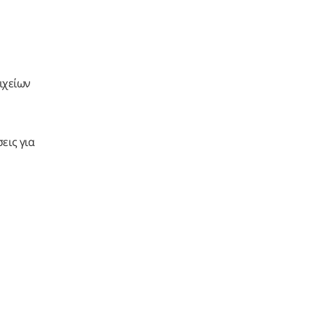
ιχείων
εις για