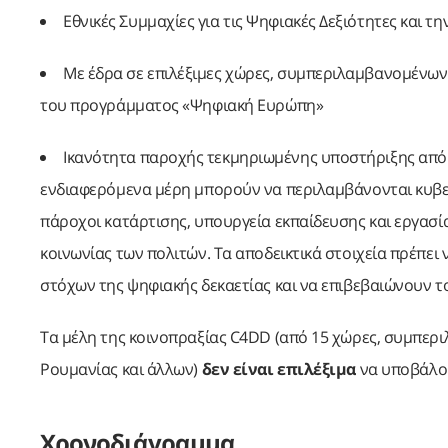
Εθνικές Συμμαχίες για τις Ψηφιακές Δεξιότητες και 
Με έδρα σε επιλέξιμες χώρες, συμπεριλαμβανομένων
του προγράμματος «Ψηφιακή Ευρώπη»
Ικανότητα παροχής τεκμηριωμένης υποστήριξης από 
ενδιαφερόμενα μέρη μπορούν να περιλαμβάνονται κυβερνη
πάροχοι κατάρτισης, υπουργεία εκπαίδευσης και εργασία
κοινωνίας των πολιτών. Τα αποδεικτικά στοιχεία πρέπε
στόχων της ψηφιακής δεκαετίας και να επιβεβαιώνουν το
Τα μέλη της κοινοπραξίας C4DD (από 15 χώρες, συμπεριλ
Ρουμανίας και άλλων)
δεν είναι επιλέξιμα
να υποβάλου
Χρονοδιάγραμμα