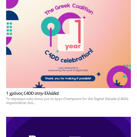
1 χρόνος C4DD στην Ελλάδα!
Το πέρασμα ενός έτους για το έργο Champions for the Digital Decade (C4DD)
σηματοδοτεί ένα...