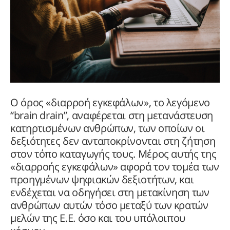
Ο όρος «διαρροή εγκεφάλων», το λεγόμενο
“brain drain”, αναφέρεται στη μετανάστευση
κατηρτισμένων ανθρώπων, των οποίων οι
δεξιότητες δεν ανταποκρίνονται στη ζήτηση
στον τόπο καταγωγής τους. Μέρος αυτής της
«διαρροής εγκεφάλων» αφορά τον τομέα των
προηγμένων ψηφιακών δεξιοτήτων, και
ενδέχεται να οδηγήσει στη μετακίνηση των
ανθρώπων αυτών τόσο μεταξύ των κρατών
μελών της Ε.Ε. όσο και του υπόλοιπου