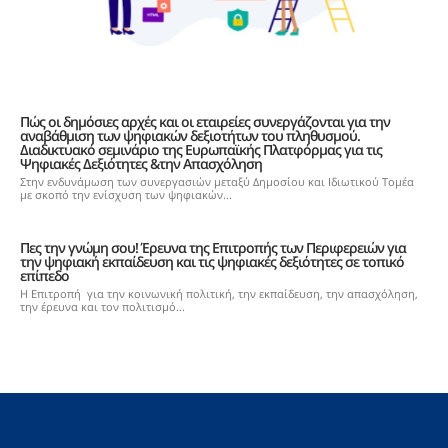
Πώς οι δημόσιες αρχές και οι εταιρείες συνεργάζονται για την
αναβάθμιση των ψηφιακών δεξιοτήτων του πληθυσμού.
Διαδικτυακό σεμινάριο της Ευρωπαϊκής Πλατφόρμας για τις
Ψηφιακές Δεξιότητες &την Απασχόληση
Στην ενδυνάμωση των συνεργασιών μεταξύ Δημοσίου και Ιδιωτικού Τομέα
με σκοπό την ενίσχυση των ψηφιακών...
Πες την γνώμη σου! Έρευνα της Επιτροπής των Περιφερειών για
την ψηφιακή εκπαίδευση και τις ψηφιακές δεξιότητες σε τοπικό
επίπεδο
Η Επιτροπή για την κοινωνική πολιτική, την εκπαίδευση, την απασχόληση,
την έρευνα και τον πολιτισμό...