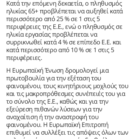
Κατά την επόμενη δεκαετία, ο πληθυσμός
ηλικίας 65+ προβλέπεται να αυξηθεί κατά
περισσότερο από 25 % σε 1 στις 5
περιφέρειες της Ε.Ε., ενώ ο πληθυσμός σε
ηλικία εργασίας προβλέπεται να
συρρικνωθεί κατά 4 % σε επίπεδο Ε.Ε. και
κατά περισσότερο από 10 % σε 1 στις 5
περιφέρειες.
Η Ευρωπαϊκή Ένωση δρομολογεί μια
πρωτοβουλία για την εξέταση του
φαινομένου, τους κινητήριους μοχλούς του
και τις μακροπρόθεσμες συνέπειές του για
το σύνολο της Ε.Ε., καθώς και για την
εξεύρεση πιθανών λύσεων για την
αναχαίτιση ή την αναστροφή του
φαινομένου. Η Ευρωπαϊκή Επιτροπή
επιθυμεί να συλλέξει τις απόψεις όλων των