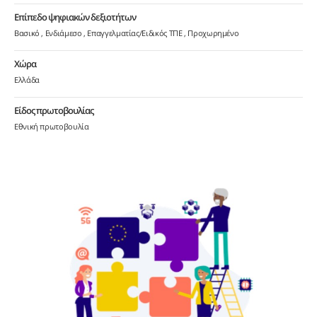
Επίπεδο ψηφιακών δεξιοτήτων
Βασικό
Ενδιάμεσο
Επαγγελματίας/Ειδικός ΤΠΕ
Προχωρημένο
Χώρα
Ελλάδα
Είδος πρωτοβουλίας
Εθνική πρωτοβουλία