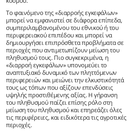
κόσμου.
Το φαινόμενο της «διαρροής εγκεφάλων»
μπορεί να εμφανιστεί σε διάφορα επίπεδα,
συμπεριλαμβανομένου του εθνικού ή του
περιφερειακού επιπέδου και μπορεί να
δημιουργήσει επιπρόσθετα προβλήματα σε
περιοχές που αντιμετωπίζουν μείωση του
πληθυσμού τους. Πιο συγκεκριμένα, η
«διαρροή εγκεφάλων» υπονομεύει το
αναπτυξιακό δυναμικό των πληττόμενων
περιφερειών και μειώνει την ελκυστικότητά
τους ως τόπων που αξίζουν επενδύσεις
υψηλής προστιθέμενης αξίας. Η γήρανση
του πληθυσμού παίζει επίσης ρόλο στη
μείωση του πληθυσμού και επηρεάζει όλες
τις περιφέρειες, και ειδικότερα τις αγροτικές
περιοχές.