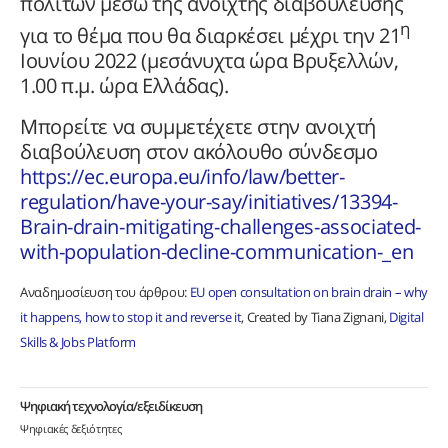
πολιτών μέσω της ανοιχτής διαβούλευσης
η
για το θέμα που θα διαρκέσει μέχρι την 21
Ιουνίου 2022 (μεσάνυχτα ώρα Βρυξελλών,
1.00 π.μ. ώρα Ελλάδας).
Μπορείτε να συμμετέχετε στην ανοιχτή
διαβούλευση στον ακόλουθο σύνδεσμο
https://ec.europa.eu/info/law/better-
regulation/have-your-say/initiatives/13394-
Brain-drain-mitigating-challenges-associated-
with-population-decline-communication-_en
Αναδημοσίευση του άρθρου:
EU open consultation on brain drain – why
it happens, how to stop it and reverse it
, Created by Tiana Zignani,
Digital
Skills & Jobs Platform
Ψηφιακή τεχνολογία/εξειδίκευση
Ψηφιακές δεξιότητες