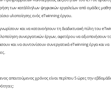
 χρήση των κατάλληλων ψηφιακών εργαλείων από ομάδες μαθη
ίσιο υλοποίησης ενός eTwinning έργου.
νωρίσουν και να κατανοήσουν τη διαδικτυακή πύλη του eTwin
ν υλοποίηση συνεργατικών έργων, αφετέρου να αξιοποιήσουν τ
άσουν και να συντονίσουν συνεργατικά eTwinning έργα και να
ες.
ενος απαιτούμενος χρόνος είναι περίπου 5 ώρες την εβδομάδα
νότητες: