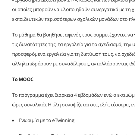
οι οποίες μπορούν να υλοποιηθούν συνεργατικά με τη
εκπαιδευτικών περισσότερων σχολικών μονάδων στο πλα
Το μάθημα θα βοηθήσει αφενός τους συμμετέχοντες να γ
τις δυνατότητές της, τα εργαλεία για το σχεδιασμό, τη
προσφερόμενα εργαλεία για τη δικτύωσή τους, να σχεδι
αλληλεπιδράσουν με συναδέλφους, ανταλλάσσοντας ιδέ
Το
MOOC
Το πρόγραμμα έχει διάρκεια 4 εβδομάδων ενώ ο εκτιμώμ
ώρες συνολικά). Η ύλη συνοψίζεται στις εξής τέσσερις ε
Γνωριμία με το eTwinning