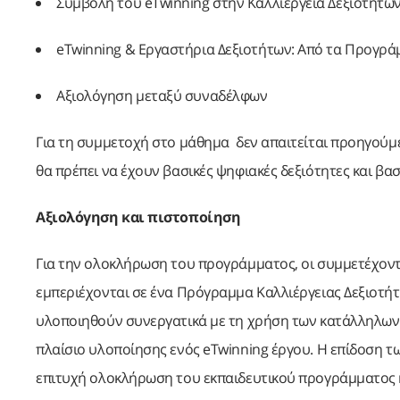
Συμβολή του eTwinning στην Καλλιέργεια Δεξιοτήτω
eTwinning & Eργαστήρια Δεξιοτήτων: Από τα Προγρά
Αξιολόγηση μεταξύ συναδέλφων
Για τη συμμετοχή στο μάθημα δεν απαιτείται προηγούμε
θα πρέπει να έχουν βασικές ψηφιακές δεξιότητες και βα
Αξιολόγηση και πιστοποίηση
Για την ολοκλήρωση του προγράμματος, οι συμμετέχον
εμπεριέχονται σε ένα Πρόγραμμα Καλλιέργειας Δεξιοτήτ
υλοποιηθούν συνεργατικά με τη χρήση των κατάλληλων
πλαίσιο υλοποίησης ενός eTwinning έργου. Η επίδοση τ
επιτυχή ολοκλήρωση του εκπαιδευτικού προγράμματος κ