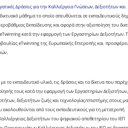
ατικές Δράσεις για την Καλλιέργεια Γνώσεων, Δεξιοτήτων και
αδικτυακό μάθημα το οποίο απευθύνεται σε εκπαιδευτικούς δ
τεροβάθμιας Εκπαίδευσης και αφορά στην αξιοποίηση του δικ
 eTwinning κατά την εφαρμογή των Εργαστηρίων Δεξιοτήτων. 
βουλίας eTwinning της Ευρωπαϊκής Επιτροπής και προσφέρει
κών.
 το εκπαιδευτικό υλικό, τις δράσεις και τα δίκτυα που παρέχ
οίησής τους κατά την εφαρμογή των Εργαστηρίων Δεξιοτήτων,
οτήτων, δεξιοτήτων ζωής και τεχνολογίας/επιστήμης στους μα
υ ακολουθούνται από τους εκπαιδευτικούς για τη μετατροπή
αλλιέργειας Δεξιοτήτων του ψηφιακού αποθετηρίου του ΙΕΠ
κών Προγραμμάτων Καλλιέργειας Δεξιοτήτων του ΙΕΠ σε δραστ