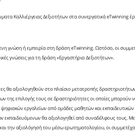
ν
μματα Καλλιέργειας Δεξιοτήτων στα συνεργατικά eTwinning έ
νη γνώση ή εμπειρία στη δράση eTwinning. Ωστόσο, οι συμμε
σικές γνώσεις για τη δράση «Εργαστήρια Δεξιοτήτων».
τες θα αξιολογηθούν στο πλαίσιο μετατροπής δραστηριοτήτω
ων της επιλογής τους σε δραστηριότητες οι οποίες μπορούν 
 ψηφιακών εργαλείων από ομάδες μαθητών και εκπαιδευτικών
ων εκπαιδευόμενων θα αξιολογηθεί από συναδέλφους τους. Με
αι την αξιολόγησή του μέσω ερωτηματολογίου, οι συμμετέχο