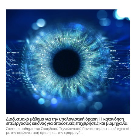
Διαδικτυακό μάθημα για την υπολογιστική όραση: Η κατανόηση
επεξεργασίας εικόνας για αποδοτικές επιχειρήσεις και βιομηχανία
Σύντομο μάθημα του Σουηδικού Τεχνολογικού Πανεπιστημίου Luleå σχετικά
με την υπολογιστική όραση και την εφαρμογή...