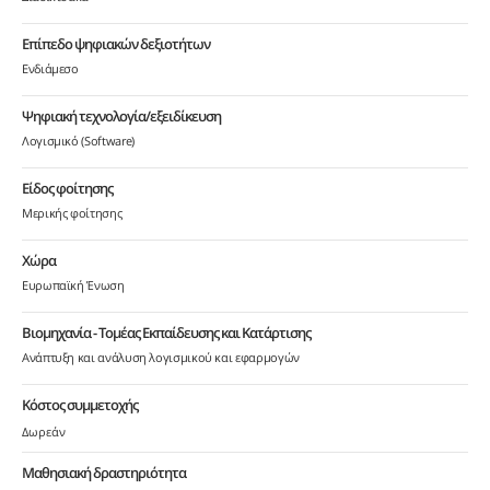
Επίπεδο ψηφιακών δεξιοτήτων
Ενδιάμεσο
Ψηφιακή τεχνολογία/εξειδίκευση
Λογισμικό (Software)
Είδος φοίτησης
Μερικής φοίτησης
Χώρα
Ευρωπαϊκή Ένωση
Βιομηχανία - Τομέας Εκπαίδευσης και Κατάρτισης
Ανάπτυξη και ανάλυση λογισμικού και εφαρμογών
Κόστος συμμετοχής
Δωρεάν
Μαθησιακή δραστηριότητα