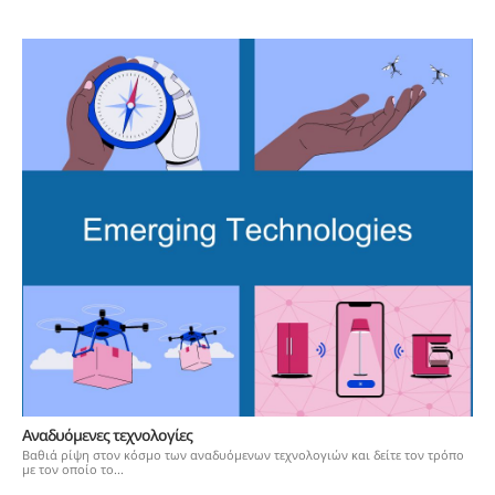
Αναδυόμενες τεχνολογίες
Βαθιά ρίψη στον κόσμο των αναδυόμενων τεχνολογιών και δείτε τον τρόπο
με τον οποίο το...