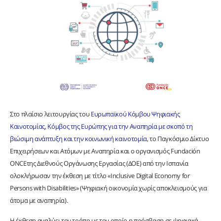
Στο πλαίσιο λειτουργίας του
Ευρωπαϊκού Κόμβου Ψηφιακής
Καινοτομίας
,
Κόμβος της Ευρώπης για την Αναπηρία με σκοπό τη
βιώσιμη ανάπτυξη και την κοινωνική καινοτομία
, το Παγκόσμιο Δίκτυο
Επιχειρήσεων και Ατόμων με Αναπηρία και ο οργανισμός Fundación
ONCEτης Διεθνούς Οργάνωσης Εργασίας (ΔΟΕ) από την Ισπανία
ολοκλήρωσαν την έκθεση με τίτλο «Inclusive Digital Economy for
Persons with Disabilities» (Ψηφιακή οικονομία χωρίς αποκλεισμούς για
άτομα με αναπηρία).
Η έκθεση αναλύει τον τρόπο με τον οποίο η πρόσβαση σε ψηφιακά