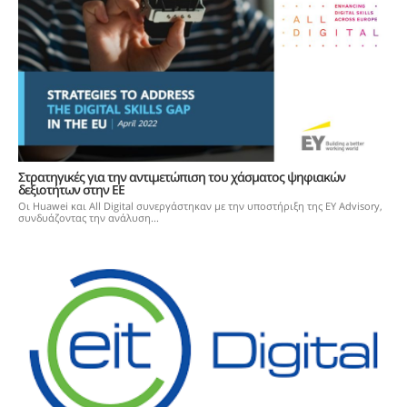
Στρατηγικές για την αντιμετώπιση του χάσματος ψηφιακών
δεξιοτήτων στην ΕΕ
Οι Huawei και All Digital συνεργάστηκαν με την υποστήριξη της EY Advisory,
συνδυάζοντας την ανάλυση...