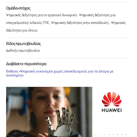
Ομάδα-στόχος
Ψηφιακές δεξιότητες για το εργατικό δυναμικό
Ψηφιακές δεξιότητες για
επαγγελματίες/ ειδικούς ΤΠΕ
Ψηφιακές δεξιότητες στην εκπαίδευση
Ψηφιακές
δεξιότητες για όλους
Είδος πρωτοβουλίας
Διεθνής πρωτοβουλία
Διαβάσετε περισσότερα
Έκθεση «Ψηφιακή οικονομία χωρίς αποκλεισμούς για τα άτομα με
αναπηρία»