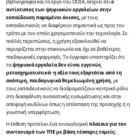
βιβλιογραφία και το έργο του ΟΟΣΑ, δείχνει ότι
ο
αντίκτυπος των ψηφιακών εργαλείων στην
εκπαίδευση παραμένει άνισος,
με τους
εκπαιδευτικούς να διαφέρουν σημαντικά ως προς τον
τρόπο με τον οποίο χρησιμοποιούν την τεχνολογία. Σε
πολλές περιπτώσεις, η χρήση εξακολουθεί να
περιορίζεται στην επικοινωνία και όχι σε βαθύτερες
παιδαγωγικές εφαρμογές. Το έγγραφο υποστηρίζει ότι
τα
ψηφιακά εργαλεία δεν είναι εγγενώς
μετασχηματιστικά· η αξία τους εξαρτάται από τη
σκόπιμη, παιδαγωγικά θεμελιωμένη χρήση,
με
τους εκπαιδευτικούς να διαδραματίζουν κεντρικό ρόλο
στη διασφάλιση ουσιαστικής ενσωμάτωσης και στην
αποφυγή κινδύνων όπως η απόσπαση της προσοχής ή η
γνωστική υπερφόρτωση.
Η έκθεση προτείνει ένα εννοιολογικό
πλαίσιο για τον
συντονισμό των ΤΠΕ με βάση τέσσερις τομείς: