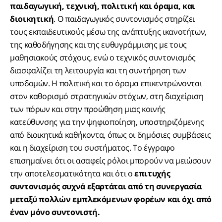
παιδαγωγική, τεχνική, πολιτική και όραμα, και
διοικητική
. Ο παιδαγωγικός συντονισμός στηρίζει
τους εκπαιδευτικούς μέσω της ανάπτυξης ικανοτήτων,
της καθοδήγησης και της ευθυγράμμισης με τους
μαθησιακούς στόχους, ενώ ο τεχνικός συντονισμός
διασφαλίζει τη λειτουργία και τη συντήρηση των
υποδομών. Η πολιτική και το όραμα επικεντρώνονται
στον καθορισμό στρατηγικών στόχων, στη διαχείριση
των πόρων και στην προώθηση μιας κοινής
κατεύθυνσης για την ψηφιοποίηση, υποστηριζόμενης
από διοικητικά καθήκοντα, όπως οι δημόσιες συμβάσεις
και η διαχείριση του συστήματος. Το έγγραφο
επισημαίνει ότι οι ασαφείς ρόλοι μπορούν να μειώσουν
την αποτελεσματικότητα και ότι ο
επιτυχής
συντονισμός συχνά εξαρτάται από τη συνεργασία
μεταξύ πολλών εμπλεκόμενων φορέων και όχι από
έναν μόνο συντονιστή.