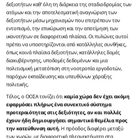
δεξιοτήτων καθ’ όλη τη διάρκεια της σταδιοδρομίας των
ατόμων και την αποτελεσματική αναγνώριση των
δεξιοτήτων μέσω μηχανισμών που επιτρέπουν τον
εντοπισμό, την επικύρωση και την αποτίμηση των
ικανοτήτων σε διαφορετικά πλαίσια. Οι πυλώνες αυτοί
πρέπει να υποστηρίζονται από κατάλληλες συνθήκες,
όπως κοινά πλαίσια δεξιοτήτων, κατάλληλες δομές
διακυβέρνησης, υποδομές δεδομένων και μια
πολιτισμική μετατόπιση στη νοοτροπία εργοδοτών,
παρόχων εκπαίδευσης και υπευθύνων χάραξης
πολιτικής.
Τέλος, ο ΟΟΣΑ τονίζει ότι
καμία χώρα δεν έχει ακόμη
εφαρμόσει πλήρως ένα συνεκτικό σύστημα
προτεραιότητας στις δεξιότητες, αν και πολλές
έχουν ήδη δημιουργήσει σημαντικά θεμέλια προς
την κατεύθυνση αυτή.
Η πρόοδος διαφέρει μεταξύ
των χωρών, με διαφορετικά πλεονεκτήματα στα