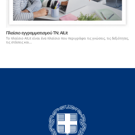
Πλαίσιο εγγραμματισμού ΤΝ: AILit
Το πλαίσιο AILit είναι ένα πλαίσιο που περιγράφει τις γνώσεις, τις δεξιότητες,
τις στάσεις και...