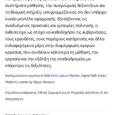
συστήματα μάθησης, την αναγνώριση δεξιοτήτων και
τη θεσμική στήριξη, υπογραμμίζοντας ότι δεν υπάρχει
ενιαίο μοντέλο εφαρμογής. Εξετάζοντας τις
αναδυόμενες πρακτικές και εμπειρίες πολιτικής, η
έκθεση έχει ως στόχο να καθοδηγήσει τις κυβερνήσεις,
τους εργοδότες, τους παρόχους κατάρτισης και άλλα
ενδιαφερόμενα μέρη στην διαμόρφωση αγορών
εργασίας που συνδέουν καλύτερα τη μάθηση, την
εργασία και την εξέλιξη της σταδιοδρομίας με
επίκεντρο τις δεξιότητες.
Αναδημοσίευση κειμένου:
A Skills-First Labour Market,
Digital Skills & Jobs
Platform, created by Filippo Romano
Επιμέλεια μετάφρασης: Εθνική Συμμαχία για τις Ψηφιακές Δεξιότητες & την
Απασχόληση