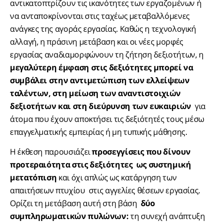
αντικατοπτρίζουν τις ικανότητες των εργαζομένων ή
να ανταποκρίνονται στις ταχέως μεταβαλλόμενες
ανάγκες της αγοράς εργασίας. Καθώς η τεχνολογική
αλλαγή, η πράσινη μετάβαση και οι νέες μορφές
εργασίας αναδιαμορφώνουν τη ζήτηση δεξιοτήτων, η
μεγαλύτερη έμφαση στις δεξιότητες μπορεί να
συμβάλει στην αντιμετώπιση των ελλείψεων
ταλέντων, στη μείωση των αναντιστοιχιών
δεξιοτήτων και στη διεύρυνση των ευκαιριών
για
άτομα που έχουν αποκτήσει τις δεξιότητές τους μέσω
επαγγελματικής εμπειρίας ή μη τυπικής μάθησης.
Η έκθεση παρουσιάζει
προσεγγίσεις που δίνουν
προτεραιότητα στις δεξιότητες ως συστημική
μετατόπιση
και όχι απλώς ως κατάργηση των
απαιτήσεων πτυχίου στις αγγελίες θέσεων εργασίας.
Ορίζει τη μετάβαση αυτή στη βάση
δύο
συμπληρωματικών πυλώνων:
τη συνεχή ανάπτυξη