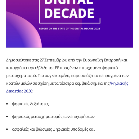
Δημοσιεύτηκε στις 27 Σεπτεμβρίου από την Ευρωπαϊκή Επιτροπή και
καταγράφει την εξέλιξη της ΕΕ προς έναν επιτυχημένο ψηφιακό
μετασχηματισμό. Πιο συγκεκριμένα, παρουσιάζει τα πεπραγμένα των
κρατών μελών σε σχέση με τα τέσσερα κομβικά σημεία της
Ψηφιακής
Δεκαετίας 2030
:
ψηφιακές δεξιότητες
ψηφιακός μετασχηματισμός των επιχειρήσεων
ασφαλείς και βιώσιμες ψηφιακές υποδομές και