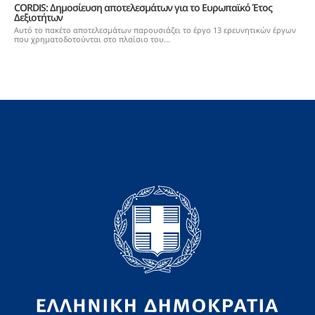
CORDIS: Δημοσίευση αποτελεσμάτων για το Ευρωπαϊκό Έτος
Δεξιοτήτων
Αυτό το πακέτο αποτελεσμάτων παρουσιάζει το έργο 13 ερευνητικών έργων
που χρηματοδοτούνται στο πλαίσιο του...