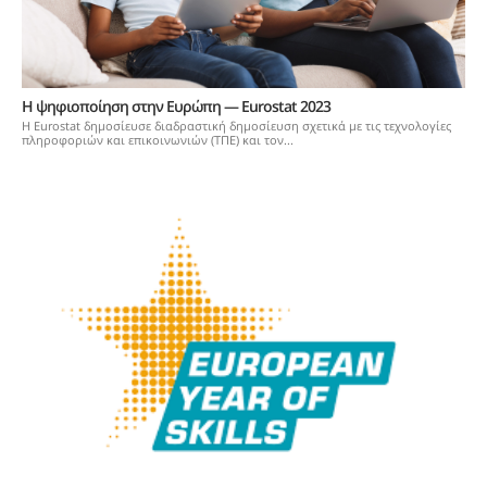
Η ψηφιοποίηση στην Ευρώπη — Εurostat 2023
Η Eurostat δημοσίευσε διαδραστική δημοσίευση σχετικά με τις τεχνολογίες
πληροφοριών και επικοινωνιών (ΤΠΕ) και τον...