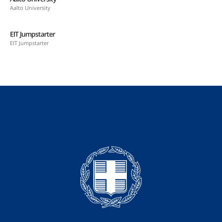
Aalto University
EIT Jumpstarter
EIT Jumpstarter