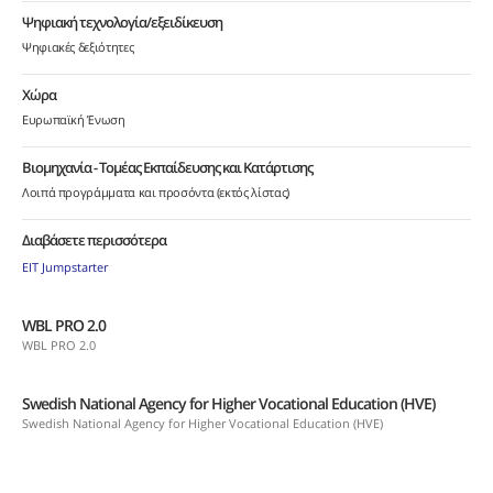
Ψηφιακή τεχνολογία/εξειδίκευση
Ψηφιακές δεξιότητες
Χώρα
Ευρωπαϊκή Ένωση
Βιομηχανία - Τομέας Εκπαίδευσης και Κατάρτισης
Λοιπά προγράμματα και προσόντα (εκτός λίστας)
Διαβάσετε περισσότερα
EIT Jumpstarter
WBL PRO 2.0
WBL PRO 2.0
Swedish National Agency for Higher Vocational Education (HVE)
Swedish National Agency for Higher Vocational Education (HVE)