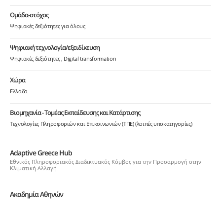
Ομάδα-στόχος
Ψηφιακές δεξιότητες για όλους
Ψηφιακή τεχνολογία/εξειδίκευση
Ψηφιακές δεξιότητες
Digital transformation
Χώρα
Ελλάδα
Βιομηχανία - Τομέας Εκπαίδευσης και Κατάρτισης
Τεχνολογίες Πληροφοριών και Επικοινωνιών (ΤΠΕ) (λοιπές υποκατηγορίες)
Adaptive Greece Hub
Εθνικός Πληροφοριακός Διαδικτυακός Κόμβος για την Προσαρμογή στην
Κλιματική Αλλαγή
Ακαδημία Αθηνών