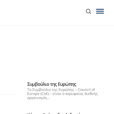
Συμβούλιο της Ευρώπης
Το Συμβούλιο της Ευρώπης – Council of
Europe (CoE) – είναι o κορυφαίος διεθνής
οργανισμός...