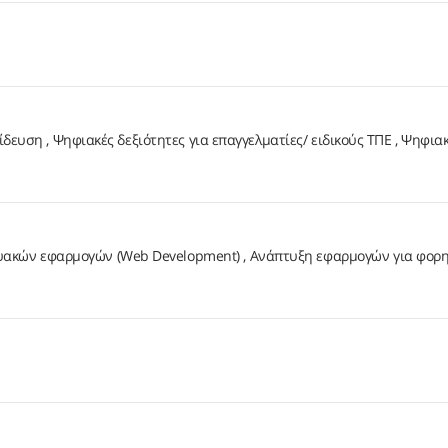
αίδευση
Ψηφιακές δεξιότητες για επαγγελματίες/ ειδικούς ΤΠΕ
Ψηφιακ
υακών εφαρμογών (Web Development)
Ανάπτυξη εφαρμογών για φορη