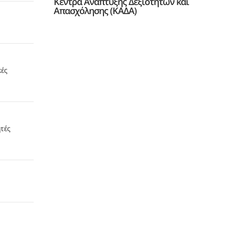
Κέντρα Ανάπτυξης Δεξιοτήτων και
Απασχόλησης (ΚΑΔΑ)
ές
τές