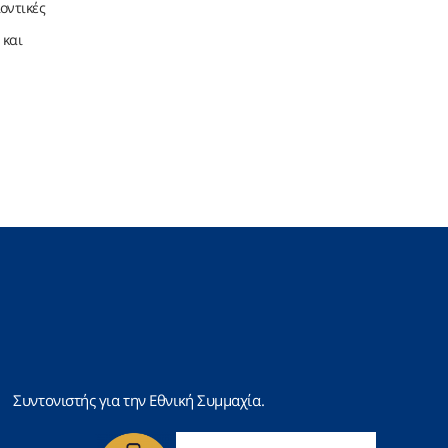
οντικές
 και
Συντονιστής για την Εθνική Συμμαχία.