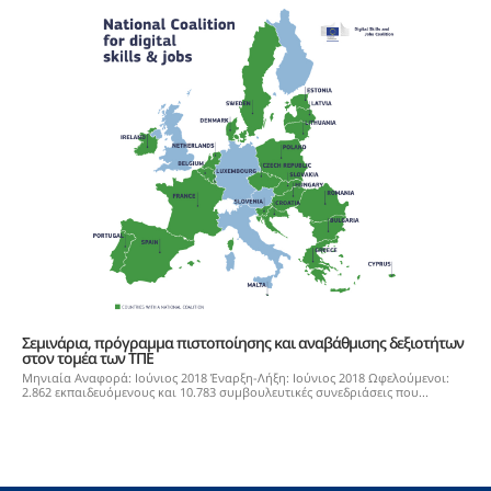
Σεμινάρια, πρόγραμμα πιστοποίησης και αναβάθμισης δεξιοτήτων
στον τομέα των ΤΠΕ
Μηνιαία Αναφορά: Ιούνιος 2018 Έναρξη-Λήξη: Ιούνιος 2018 Ωφελούμενοι:
2.862 εκπαιδευόμενους και 10.783 συμβουλευτικές συνεδριάσεις που...