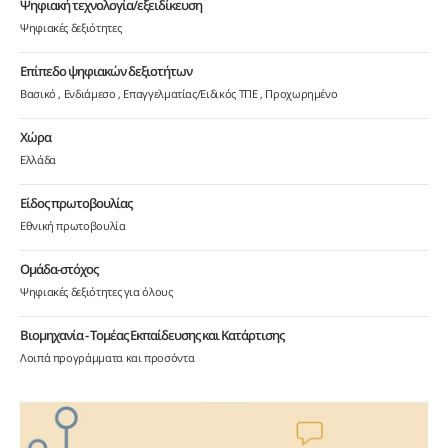
Ψηφιακή τεχνολογία/εξειδίκευση
Ψηφιακές δεξιότητες
Επίπεδο ψηφιακών δεξιοτήτων
Βασικό
Ενδιάμεσο
Επαγγελματίας/Ειδικός ΤΠΕ
Προχωρημένο
Χώρα
Ελλάδα
Είδος πρωτοβουλίας
Εθνική πρωτοβουλία
Ομάδα-στόχος
Ψηφιακές δεξιότητες για όλους
Βιομηχανία - Τομέας Εκπαίδευσης και Κατάρτισης
Λοιπά προγράμματα και προσόντα