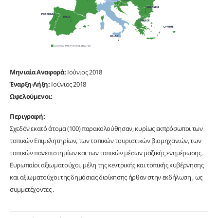
Μηνιαία Αναφορά:
Ιούνιος 2018
Έναρξη-Λήξη:
Ιούνιος 2018
Ωφελούμενοι:
Περιγραφή:
Σχεδόν εκατό άτομα (100) παρακολούθησαν, κυρίως εκπρόσωποι των
τοπικών Επιμελητηρίων, των τοπικών τουριστικών βιομηχανιών, των
τοπικών πανεπιστημίων και των τοπικών μέσων μαζικής ενημέρωσης.
Ευρωπαίοι αξιωματούχοι, μέλη της κεντρικής και τοπικής κυβέρνησης
και αξιωματούχοι της δημόσιας διοίκησης ήρθαν στην εκδήλωση , ως
συμμετέχοντες .