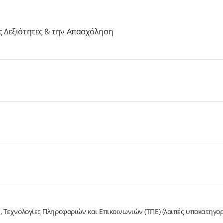
ές Δεξιότητες & την Απασχόληση
Τεχνολογίες Πληροφοριών και Επικοινωνιών (ΤΠΕ) (λοιπές υποκατηγορ