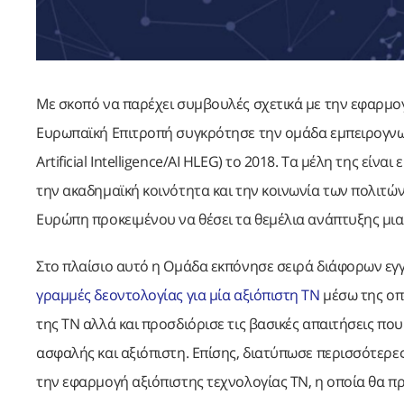
Με σκοπό να παρέχει συμβουλές σχετικά με την εφαρμο
Ευρωπαϊκή Επιτροπή συγκρότησε την ομάδα εμπειρογνωμ
Artificial Intelligence/AI HLEG) το 2018. Τα μέλη της εί
την ακαδημαϊκή κοινότητα και την κοινωνία των πολιτ
Ευρώπη προκειμένου να θέσει τα θεμέλια ανάπτυξης μια
Στο πλαίσιο αυτό η Ομάδα εκπόνησε σειρά διάφορων ε
γραμμές δεοντολογίας για μία αξιόπιστη ΤΝ
μέσω της οπ
της ΤΝ αλλά και προσδιόρισε τις βασικές απαιτήσεις πο
ασφαλής και αξιόπιστη. Επίσης, διατύπωσε περισσότερες
την εφαρμογή αξιόπιστης τεχνολογίας ΤΝ, η οποία θα πρ