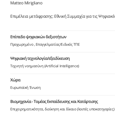
Matteo Mirigliano
Επιμέλεια μετάφρασης: Εθνική Συμμαχία για τις Ψηφιακ
Επίπεδο ψηφιακών δεξιοτήτων
Προχωρημένο
Επαγγελματίας/Ειδικός ΤΠΕ
Ψηφιακή τεχνολογία/εξειδίκευση
Τεχνητή νοημοσύνη (Artificial Intelligence)
Χώρα
Ευρωπαϊκή Ένωση
Βιομηχανία - Τομέας Εκπαίδευσης και Κατάρτισης
Επιχειρηματικότητα, διοίκηση και δίκαιο (λοιπές υποκατηγορίες)