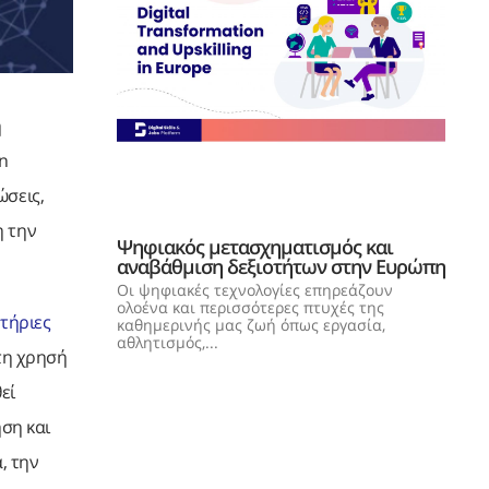
η
n
ώσεις,
η την
Ψηφιακός μετασχηματισμός και
αναβάθμιση δεξιοτήτων στην Ευρώπη
Οι ψηφιακές τεχνολογίες επηρεάζουν
ολοένα και περισσότερες πτυχές της
ντήριες
καθημερινής μας ζωή όπως εργασία,
αθλητισμός,...
τη χρησή
εί
ήση και
, την