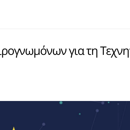
ρογνωμόνων για τη Τεχνη