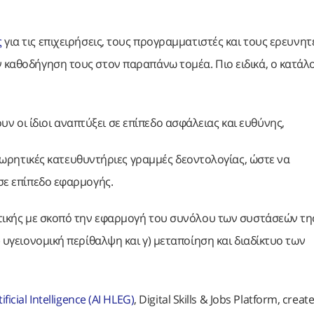
ς
για τις επιχειρήσεις, τους προγραμματιστές και τους ερευνητ
ν καθοδήγηση τους στον παραπάνω τομέα. Πιο ειδικά, ο κατάλ
υν οι ίδιοι αναπτύξει σε επίπεδο ασφάλειας και ευθύνης,
ωρητικές κατευθυντήριες γραμμές δεοντολογίας, ώστε να
 σε επίπεδο εφαρμογής.
ιτικής με σκοπό την εφαρμογή του συνόλου των συστάσεών της
) υγειονομική περίθαλψη και γ) μεταποίηση και διαδίκτυο των
ficial Intelligence (AI HLEG)
, Digital Skills & Jobs Platform, creat