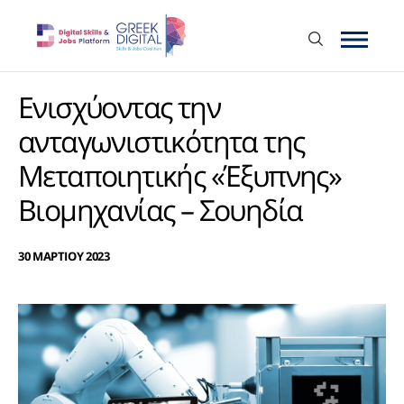
Ενισχύοντας την
ανταγωνιστικότητα της
Μεταποιητικής «Έξυπνης»
Βιομηχανίας – Σουηδία
30 ΜΑΡΤΙΟΥ 2023