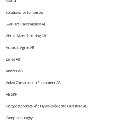
Scania
Solutions for tomorrow
SwePart Transmission AB
Virtual Manufacturing AB
Acoustic Agree AB
Zenta AB
Andritz AB
Volvo Construction Equipment AB
AB SKF
Κέντρο προσθετικής τεχνολογίας στο Hultsfred AB
Campus Ljungby