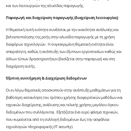
και των λειτουργιών της αλυσίδας παραγωγής.
Παραγωγή και διαχείριση παραγωγής (διαχείριση λειτουργίας)
Η θεματική αυτή ενότητα συνδέεται με την ικανότητα ανάλυσης και
βελτιστοποίησης της ροής στην αλυσίδα παραγωγής με τη χρήση
διαφόρων τεχνολογιών. Η συγκεκριμένη θεματική ενότητα είναι
απαραίτητη, καθώς η ανάπτυξη των έξυπνων εργοστασίων καθώς και
άλλων τύπων δραστηριοτήτων βασίζεται στην παραγωγή και στη
διαχείριση αυτής.
Έξυπνη συντήρηση & Διαχείριση δεδομένων
Οι εν λόγω θεματικές αποσκοπούν στην ανάπτυξη μαθημάτων για τη
βαθύτερη κατανόηση του τρόπου χρήσης διαφορετικών μεθόδων και
τεχνικών διαχείρισης, ανάλυσης και τελικής χρήσης μεγάλου όγκου
δεδομένων που συλλέγονται. Εξετάζεται ένα ευρύ φάσμα τεχνικών,
που κυμαίνεται από τη συλλογή δεδομένων έως την ασφάλεια
τεχνολογιών πληροφορικής (IT security).