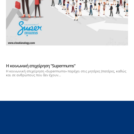
Η κοινωνική επιχείρηση "Supermums"
Η κοινωνική επιχείρηση «Supermums» παρέχει στις μητέρες (πατέρες, καθώς
και σε ανθρώπους που δεν έχουν...