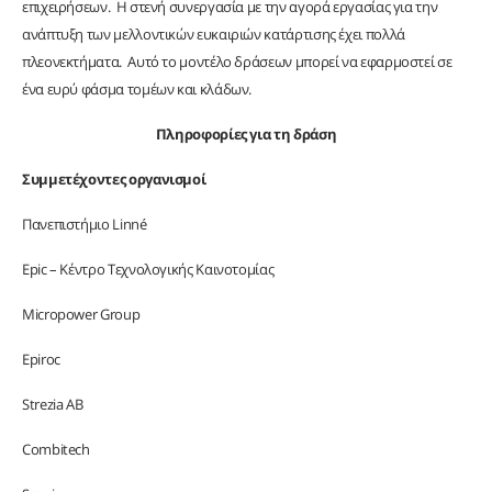
επιχειρήσεων. Η στενή συνεργασία με την αγορά εργασίας για την
ανάπτυξη των μελλοντικών ευκαιριών κατάρτισης έχει πολλά
πλεονεκτήματα. Αυτό το μοντέλο δράσεων μπορεί να εφαρμοστεί σε
ένα ευρύ φάσμα τομέων και κλάδων.
Πληροφορίες για τη δράση
Συμμετέχοντες οργανισμοί
Πανεπιστήμιο Linné
Epic – Κέντρο Τεχνολογικής Καινοτομίας
Micropower Group
Epiroc
Strezia AB
Combitech