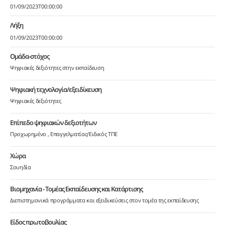
01/09/2023T00:00:00
Λήξη
01/09/2023T00:00:00
Ομάδα-στόχος
Ψηφιακές δεξιότητες στην εκπαίδευση
Ψηφιακή τεχνολογία/εξειδίκευση
Ψηφιακές δεξιότητες
Επίπεδο ψηφιακών δεξιοτήτων
Προχωρημένο
Επαγγελματίας/Ειδικός ΤΠΕ
Χώρα
Σουηδία
Βιομηχανία - Τομέας Εκπαίδευσης και Κατάρτισης
Διεπιστημονικά προγράμματα και εξειδικεύσεις στον τομέα της εκπαίδευσης
Είδος πρωτοβουλίας