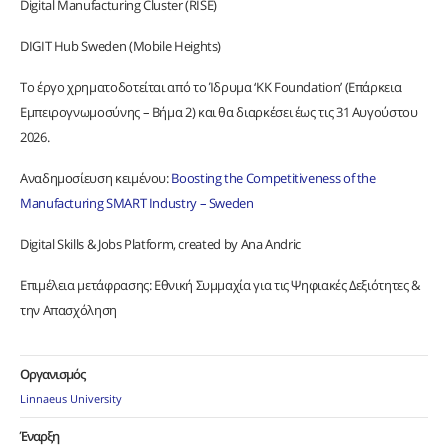
Digital Manufacturing Cluster (RISE)
DIGIT Hub Sweden (Mobile Heights)
Το έργο χρηματοδοτείται από το Ίδρυμα ‘KK Foundation’ (Επάρκεια
Εμπειρογνωμοσύνης – Βήμα 2) και θα διαρκέσει έως τις 31 Αυγούστου
2026.
Αναδημοσίευση κειμένου:
Boosting the Competitiveness of the
Manufacturing SMART Industry – Sweden
Digital Skills & Jobs Platform, created by Ana Andric
Επιμέλεια μετάφρασης: Εθνική Συμμαχία για τις Ψηφιακές Δεξιότητες &
την Απασχόληση
Οργανισμός
Linnaeus University
Έναρξη