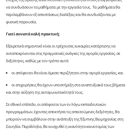
να συνδυάσουν τα μαθήματα με την εργασία τους. Τα μαθήματα θα
περιλαμβάνουν εξ αποστάσεως διαλέξεις και θα συνδυάζονται με
φυσική παρουσία.
Γιατί συνιστά καλή πρακτική;
Εξαιρετικά σημαντικό είναι οι τρέχουσες ευκαιρίες κατάρτισης να
ανταποκρίνονται στις πραγματικές ανάγκες της αγοράς εργασίας, σε
δεξιότητες, καθώς με τον τρόπο αυτό:
οι απόφοιτοι θα είναι άμεσα περιζήτητοι στην αγορά εργασίας, και
οι επιχειρήσεις θα έχουν υποστήριξη στα αναπτυξιακά τους βήματα
και στην αύξηση της ανταγωνιστικότητά τους.
Σε εθνικό επίπεδο, οι απόφοιτοι των εν λόγω εκπαιδευτικών
προγραμμάτων, έχοντας αποκτήσει τις απαιτούμενες δεξιότητες, θα
μπορούν να συμβάλουν στην ανάπτυξη της Έξυπνης Βιομηχανίας στη
Σουηδία. Παράλληλα, θα ενισχυθεί η ικανότητα καινοτομίας των