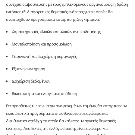
συνέχεια διαβούλευσης με τους εμπλεκόμενους οργανισμούς, η δράση
εντόπισε έξι διαφορετικές θεματικές ενότητες για τις οποίες θα
αναπτυχθούν προγράμματα κατάρτισης. Συγκεριμένα:
Χαρακτηρισμός υλικών και υλικών ανοικοδοµήσης
Μοντελοποίηση και προσομοίωση
Παραγωγή και διαχείριση παραγωγής
Έξυπνη συντήρηση
Διαχείριση δεδομένων
Βιωσιμότητα και ενεργειακή απόδοση
Επιπροσθέτως των ανωτέρω αναφερομένων τομέων, θα καταρτιστούν
εκπαιδευτικά προγράμματα απευθυνόμενα σε ανώτερα και
διευθυντικά στελέχη, τα οποία θα καλύπτουν αρκετές θεματικές
ενότητες. Αποδέκτες της εν λόγω δράσης είναι ανώτερα και