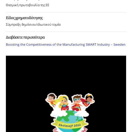
Θεσμική πρωτοβουλία της ΕΕ
Είδος χρηματοδότησης
Σύμπραξη δημόσιου/ιδιωτικού τομέα
Διαβάσετε περισσότερα
Boosting the Competitiveness of the Manufacturing SMART Industry – Sweden