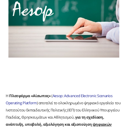
Η
Πλατφόρμα «Αίσωπος»
(
Aesop: Advanced Electronic Scenarios
Operating Platform
) αποτελεί το ολοκληρωμένο ψηφιακό εργαλείο του
Ινστιτούτου Εκπαιδευτικής Πολιτικής (ΙΕΠ) του Ελληνικού Υπουργείου
Παιδείας, Θρησκευμάτων και Αθλητισμού,
για τη σχεδίαση,
ανάπτυξη, υποβολή, αξιολόγηση και αξιοποίηση
ψηφιακών