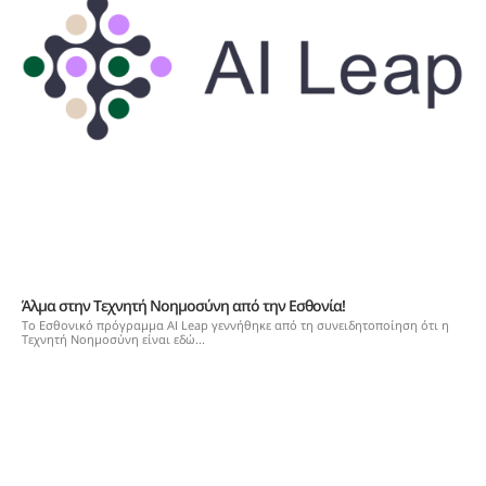
Άλμα στην Τεχνητή Νοημοσύνη από την Εσθονία!
Το Εσθονικό πρόγραμμα AI Leap γεννήθηκε από τη συνειδητοποίηση ότι η
Τεχνητή Νοημοσύνη είναι εδώ...