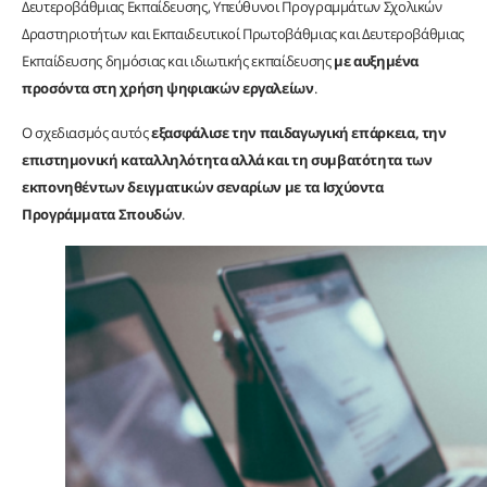
Δευτεροβάθμιας Εκπαίδευσης, Υπεύθυνοι Προγραμμάτων Σχολικών
Δραστηριοτήτων και Εκπαιδευτικοί Πρωτοβάθμιας και Δευτεροβάθμιας
Εκπαίδευσης δημόσιας και ιδιωτικής εκπαίδευσης
με αυξημένα
προσόντα στη χρήση ψηφιακών εργαλείων
.
Ο σχεδιασμός αυτός
εξασφάλισε την παιδαγωγική επάρκεια, την
επιστημονική καταλληλότητα αλλά και τη συμβατότητα των
εκπονηθέντων δειγματικών σεναρίων με τα Ισχύοντα
Προγράμματα Σπουδών
.