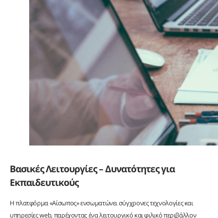
Βασικές Λειτουργίες – Δυνατότητες για
Εκπαιδευτικούς
Η πλατφόρμα «Αίσωπος» ενσωματώνει σύγχρονες τεχνολογίες και
υπηρεσίες web, παρέχοντας ένα λειτουργικό και φιλικό περιβάλλον