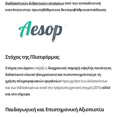
διαδραστικών διδακτικών σεναρίων
από την εκπαιδευτική
κοινότητα στην πρωτοβάθμια και δευτεροβάθμια εκπαίδευση
.
Στόχος της Πλατφόρμας
Στόχος του έργου
υπήρξε η
διαχρονική παροχή υψηλής ποιότητας
διδακτικού υλικού (δειγματικού και πιστοποιημένου) με τη
χρήση πληροφοριακών εργαλείων
προς χρήση των διδασκόντων
και των διδασκομένων κατά την τρέχουσα χρονική στιγμή (2015)
αλλά
και στο σήμερα
.
Παιδαγωγική και Επιστημονική Αξιοπιστία