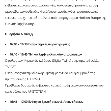
εκβάσεις και να ενσωματώσουν νέες καινοτόμες προσεγγίσεις στη
φροντίδα των ασθενών. Η εκδήλωση αναδεικνύει πρωτοποριακές
έρευνες που χρηματοδοτούνται από το πρόγραμμα Horizon Europe της
Ευρωπαϊκής Ένωσης.
Ημερήσια διάταξη
16:00 – 16:10 Εναρκτήριες παρατηρήσεις
16:10 – 16:45 ΤΝ και λήψη κλινικών αποφάσεων
Ο ρόλος των Ψηφιακών Διδύμων (Digital Twins) στην πρωτοβουλία
TARGET
Εφαρμογές για την ολοκληρωμένη φροντίδα και η συμβολή της
πρωτοβουλίας AFFIRMO
Πρόβλεψη δυσμενών εκβάσεων και ανάπτυξη νέων συννοσηροτήτων
και ο ρόλος του ΑΡΙΣΤΟΤΕΛΗ
16:45 – 17:00 Ενότητα Ερωτήσεων & Απαντήσεων