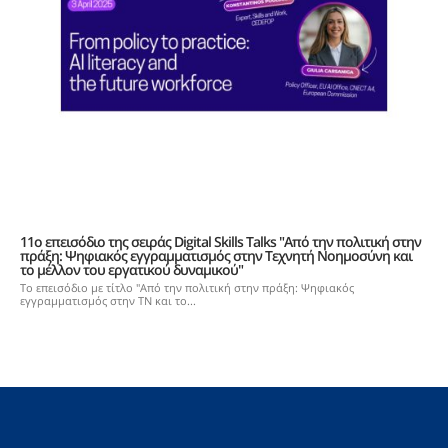
11ο επεισόδιο της σειράς Digital Skills Talks "Από την πολιτική στην
πράξη: Ψηφιακός εγγραμματισμός στην Τεχνητή Νοημοσύνη και
το μέλλον του εργατικού δυναμικού"
Το επεισόδιο με τίτλο "Από την πολιτική στην πράξη: Ψηφιακός
εγγραμματισμός στην ΤΝ και το...