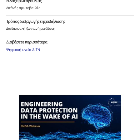
Είδος πρωτοβουλίας
Διεθνής πρωτοβουλία
Τρόπος διεξαγωγής της εκδήλωσης
Διαδικτυακή ζωντανή μετάδοση
Διαβάσετε περισσότερα
Ψηφιακή υγεία & ΤΝ