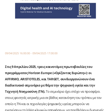
09/04/2025 16:00:00 - 09/04/2025 17:00:00
Στις 9 Απριλίου 2025, τρεις καινοτόμες πρωτοβουλίες του
προγράμματος Horizon Europe («Ορίζοντας Ευρώπη»): οι
AFFIRMO, ARISTOTELES, και TARGET, συνδιοργανώνουν ένα
διαδικτυακό σεμινάριο με θέμα την ψηφιακή υγεία και την
Τεχνητή Νοημοσύνη (ΤΝ).
Το σεμινάριο έχει στόχο να προσφέρει
στους φοιτητές ιατρικής μια σε βάθος κατανόηση του τρόπου με τον
οποίο η ΤΝ και οι τεχνολογίες ψηφιακής υγείας μπορούν να
ενισχύσουν τη λήψη κλινικών αποφάσεων, να προβλέψουν δυσμενείς