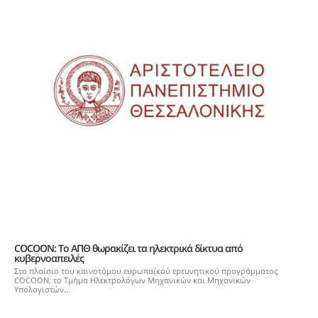
COCOON: Το ΑΠΘ θωρακίζει τα ηλεκτρικά δίκτυα από
κυβερνοαπειλές
Στο πλαίσιο του καινοτόμου ευρωπαϊκού ερευνητικού προγράμματος
COCOON, το Τμήμα Ηλεκτρολόγων Μηχανικών και Μηχανικών
Υπολογιστών...