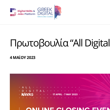
Πρωτοβουλία “All Digit
4 ΜΑΐΟΥ 2023