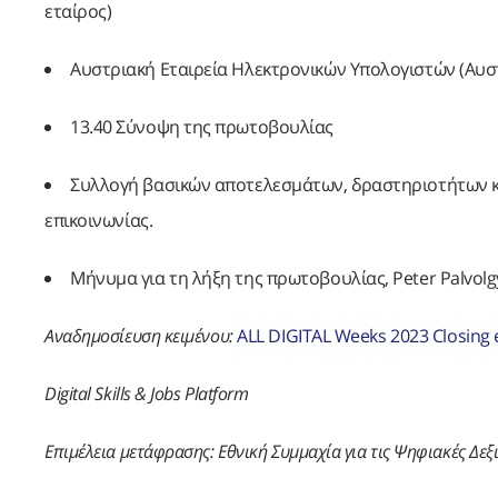
εταίρος)
Αυστριακή Εταιρεία Ηλεκτρονικών Υπολογιστών (Αυστρ
13.40 Σύνοψη της πρωτοβουλίας
Συλλογή βασικών αποτελεσμάτων, δραστηριοτήτων κα
επικοινωνίας.
Μήνυμα για τη λήξη της πρωτοβουλίας, Peter Palvolgy
Αναδημοσίευση κειμένου:
ALL DIGITAL Weeks 2023 Closing 
Digital Skills & Jobs Platform
Επιμέλεια μετάφρασης: Εθνική Συμμαχία για τις Ψηφιακές Δε