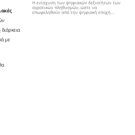
Η ενίσχυση των ψηφιακών δεξιοτήτων των
αγροτικών πληθυσμών, ώστε να
ιακές
επωφεληθούν από την ψηφιακή εποχή...
ών
 διάρκεια
κά με
θα