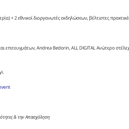
ία) + 2 εθνικοί διοργανωτές εκδηλώσεων, βέλτιστες πρακτικέ
ι επιτευγμάτων, Andrea Bedorin, ALL DIGITAL Ανώτερο στέλε
i.
event
ξιότητες & την Απασχόληση