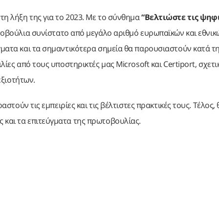
τη λήξη της για το 2023. Με το σύνθημα
“Βελτιώστε τις ψηφ
τοβούλια συνίστατο από μεγάλο αριθμό ευρωπαϊκών και εθνικ
γματα και τα σημαντικότερα σημεία θα παρουσιαστούν κατά τη
λίες από τους υποστηρικτές μας Microsoft και Certiport, σχετι
ξιοτήτων.
ραστούν τις εμπειρίες και τις βέλτιστες πρακτικές τους. Τέλος, 
 και τα επιτεύγματα της πρωτοβουλίας.