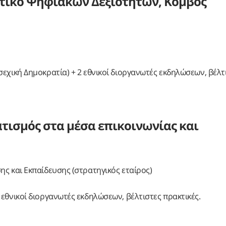
ιητικό Ψηφιακών Δεξιοτήτων, Κόμβος
εχική Δημοκρατία) + 2 εθνικοί διοργανωτές εκδηλώσεων, βέλτ
τισμός στα μέσα επικοινωνίας και
ς και Εκπαίδευσης (στρατηγικός εταίρος)
εθνικοί διοργανωτές εκδηλώσεων, βέλτιστες πρακτικές.