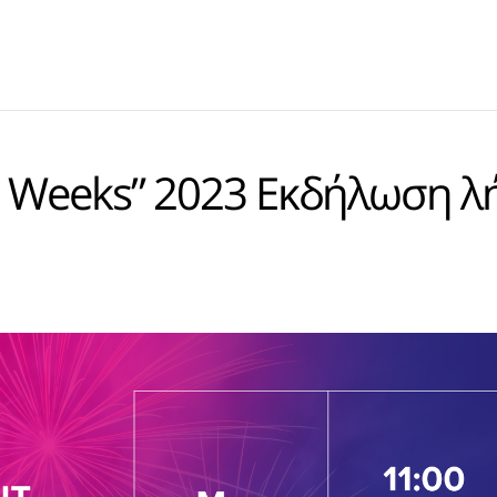
al Weeks” 2023 Eκδήλωση λ