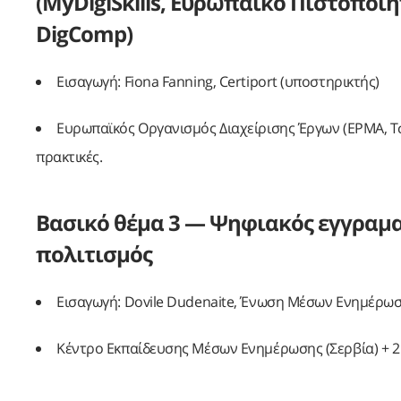
(MyDigiSkills, Ευρωπαϊκό Πιστοπο
DigComp)
Εισαγωγή: Fiona Fanning, Certiport (υποστηρικτής)
Ευρωπαϊκός Οργανισμός Διαχείρισης Έργων (EPMA, Τσ
πρακτικές.
Βασικό θέμα 3 — Ψηφιακός εγγραμα
πολιτισμός
Εισαγωγή: Dovile Dudenaite, Ένωση Μέσων Ενημέρωση
Κέντρο Εκπαίδευσης Μέσων Ενημέρωσης (Σερβία) + 2 