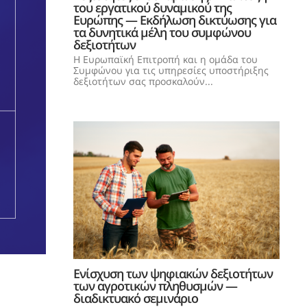
του εργατικού δυναμικού της
Ευρώπης — Εκδήλωση δικτύωσης για
τα δυνητικά μέλη του συμφώνου
δεξιοτήτων
Η Ευρωπαϊκή Επιτροπή και η ομάδα του
Συμφώνου για τις υπηρεσίες υποστήριξης
δεξιοτήτων σας προσκαλούν...
Ενίσχυση των ψηφιακών δεξιοτήτων
των αγροτικών πληθυσμών —
διαδικτυακό σεμινάριο