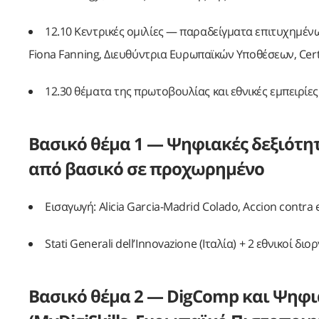
12.10 Κεντρικές ομιλίες — παραδείγματα επιτυχημέ
Fiona Fanning, Διευθύντρια Ευρωπαϊκών Υποθέσεων, Cert
12.30 θέματα της πρωτοβουλίας και εθνικές εμπειρίες
Βασικό θέμα 1 — Ψηφιακές δεξιότητ
από βασικό σε προχωρημένο
Εισαγωγή: Alicia Garcia-Madrid Colado, Accion contra
Stati Generali dell’Innovazione (Ιταλία) + 2 εθνικοί 
Βασικό θέμα 2 — DigComp και Ψηφι