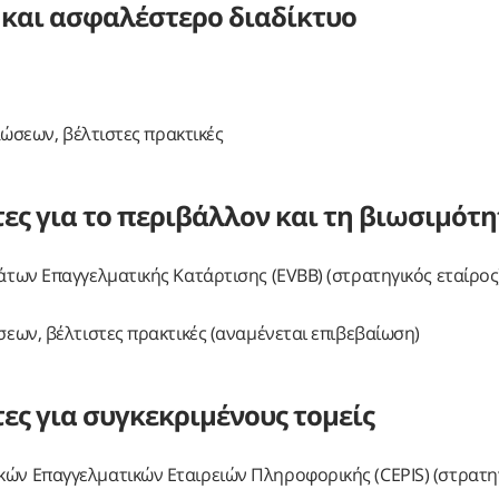
 και ασφαλέστερο διαδίκτυο
ηλώσεων, βέλτιστες πρακτικές
ες για το περιβάλλον και τη βιωσιμότ
άτων Επαγγελματικής Κατάρτισης (EVBB) (στρατηγικός εταίρος
σεων, βέλτιστες πρακτικές (αναμένεται επιβεβαίωση)
ες για συγκεκριμένους τομείς
κών Επαγγελματικών Εταιρειών Πληροφορικής (CEPIS) (στρατη