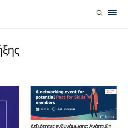
ήξης
Δεξιότητες ενδυνάμωσης: Ανάπτυξη