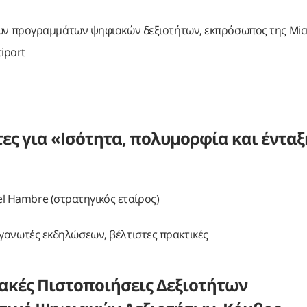
νων προγραμμάτων ψηφιακών δεξιοτήτων, εκπρόσωπος της Mic
iport
ες για «Ισότητα, πολυμορφία και έντα
 el Hambre (στρατηγικός εταίρος)
διοργανωτές εκδηλώσεων, βέλτιστες πρακτικές
ακές Πιστοποιήσεις Δεξιοτήτων