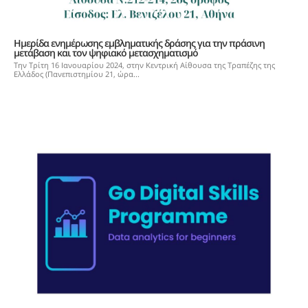
Ημερίδα ενημέρωσης εμβληματικής δράσης για την πράσινη
μετάβαση και τον ψηφιακό μετασχηματισμό
Την Τρίτη 16 Ιανουαρίου 2024, στην Κεντρική Αίθουσα της Τραπέζης της
Ελλάδος (Πανεπιστημίου 21, ώρα...