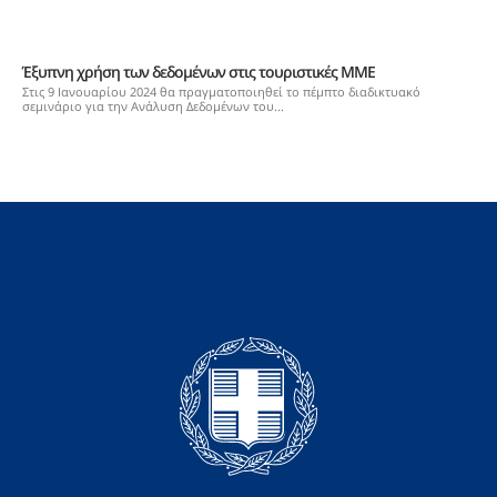
Έξυπνη χρήση των δεδομένων στις τουριστικές ΜΜΕ
Στις 9 Ιανουαρίου 2024 θα πραγματοποιηθεί το πέμπτο διαδικτυακό
σεμινάριο για την Ανάλυση Δεδομένων του...