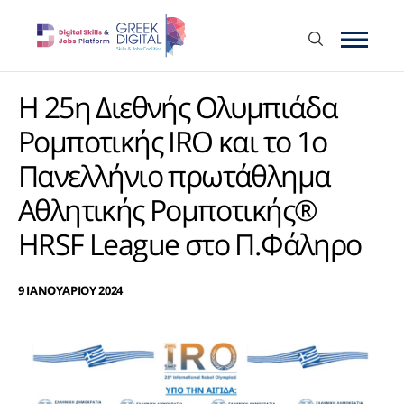
Η 25η Διεθνής Ολυμπιάδα
Ρομποτικής IRO και το 1ο
Πανελλήνιο πρωτάθλημα
Αθλητικής Ρομποτικής®
HRSF League στο Π.Φάληρο
9 ΙΑΝΟΥΑΡΙΟΥ 2024