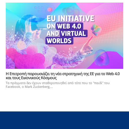
Η Επιτροπή παρουσιάζει τη νέα στρατηγική της ΕΕ για το Web 4.0
και τους Εικονικούς Κόσμους
Τα πράγματα δεν έχουν σταθεροποιηθεί από τότε που το "παιδί" του
Facebook, ο Mark Zuckerberg,...