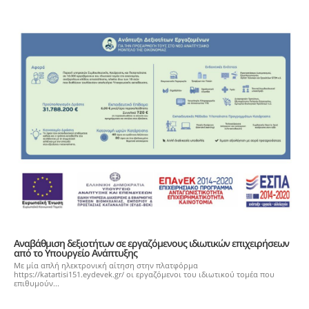
Αναβάθμιση δεξιοτήτων σε εργαζόμενους ιδιωτικών επιχειρήσεων
από το Υπουργείο Ανάπτυξης
Με μία απλή ηλεκτρονική αίτηση στην πλατφόρμα
https://katartisi151.eydevek.gr/ οι εργαζόμενοι του ιδιωτικού τομέα που
επιθυμούν...