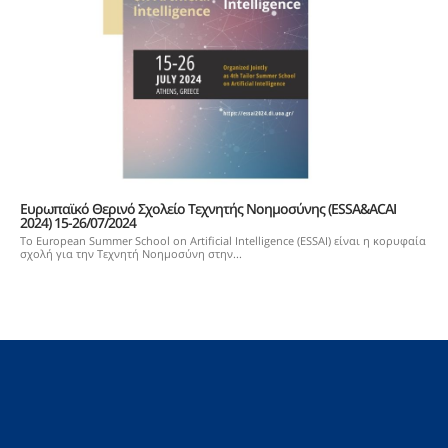
Ευρωπαϊκό Θερινό Σχολείο Τεχνητής Νοημοσύνης (ESSA&ACAI
2024) 15-26/07/2024
Το European Summer School on Artificial Intelligence (ESSAI) είναι η κορυφαία
σχολή για την Τεχνητή Νοημοσύνη στην...