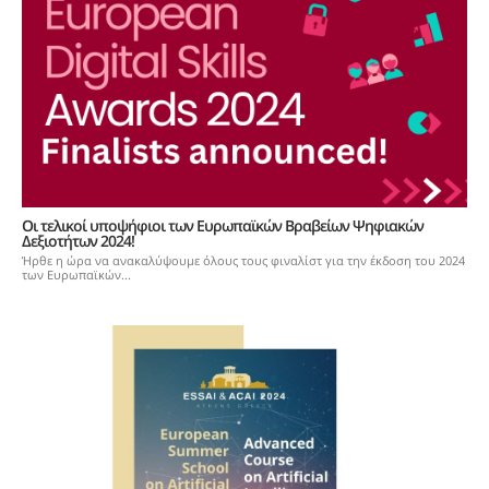
Οι τελικοί υποψήφιοι των Ευρωπαϊκών Βραβείων Ψηφιακών
Δεξιοτήτων 2024!
Ήρθε η ώρα να ανακαλύψουμε όλους τους φιναλίστ για την έκδοση του 2024
των Ευρωπαϊκών...