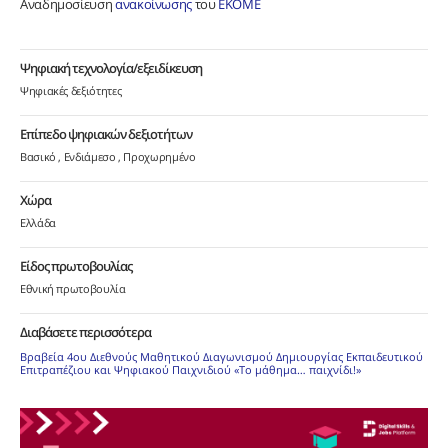
Αναδημοσίευση
ανακοίνωσης
του
ΕΚΟΜΕ
Ψηφιακή τεχνολογία/εξειδίκευση
Ψηφιακές δεξιότητες
Επίπεδο ψηφιακών δεξιοτήτων
Βασικό
Ενδιάμεσο
Προχωρημένο
Χώρα
Ελλάδα
Είδος πρωτοβουλίας
Εθνική πρωτοβουλία
Διαβάσετε περισσότερα
Βραβεία 4ου Διεθνούς Μαθητικού Διαγωνισμού Δημιουργίας Εκπαιδευτικού
Επιτραπέζιου και Ψηφιακού Παιχνιδιού «Το μάθημα… παιχνίδι!»