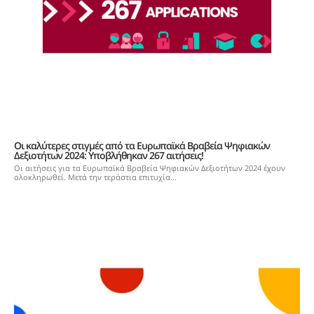
Οι καλύτερες στιγμές από τα Ευρωπαϊκά Βραβεία Ψηφιακών
Δεξιοτήτων 2024: Υποβλήθηκαν 267 αιτήσεις!
Οι αιτήσεις για τα Ευρωπαϊκά Βραβεία Ψηφιακών Δεξιοτήτων 2024 έχουν
ολοκληρωθεί. Μετά την τεράστια επιτυχία...