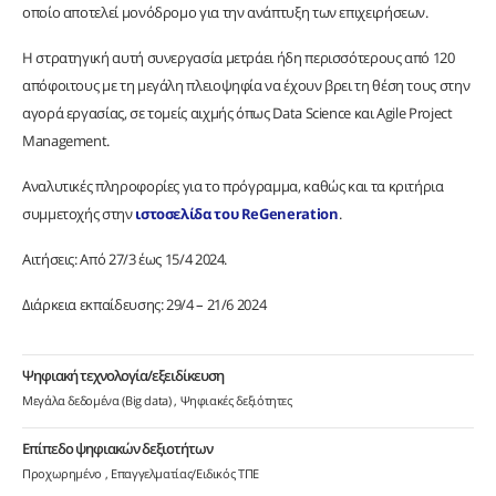
οποίο αποτελεί μονόδρομο για την ανάπτυξη των επιχειρήσεων.
Η στρατηγική αυτή συνεργασία μετράει ήδη περισσότερους από 120
απόφοιτους με τη μεγάλη πλειοψηφία να έχουν βρει τη θέση τους στην
αγορά εργασίας, σε τομείς αιχμής όπως Data Science και Agile Project
Management.
Αναλυτικές πληροφορίες για το πρόγραμμα, καθώς και τα κριτήρια
συμμετοχής στην
ιστοσελίδα του ReGeneration
.
Αιτήσεις: Από 27/3 έως 15/4 2024.
Διάρκεια εκπαίδευσης: 29/4 – 21/6 2024
Ψηφιακή τεχνολογία/εξειδίκευση
Μεγάλα δεδομένα (Big data)
Ψηφιακές δεξιότητες
Επίπεδο ψηφιακών δεξιοτήτων
Προχωρημένο
Επαγγελματίας/Ειδικός ΤΠΕ