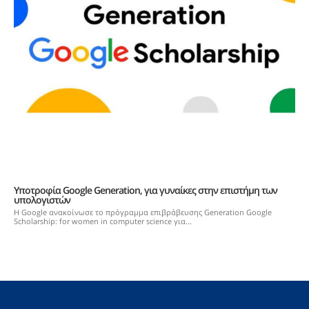
Υποτροφία Google Generation, για γυναίκες στην επιστήμη των
υπολογιστών
Η Google ανακοίνωσε το πρόγραμμα επιβράβευσης Generation Google
Scholarship: for women in computer science για...